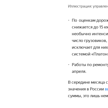
Иллюстрация: управле
По
оценкам дорож
снижается до 15 к
необычно интенсив
число грузовиков,
исключает для ни
системой «Платон
Работы по ремонту
апреля.
В середине месяца 
значения в России
в
суммы, это лишь не