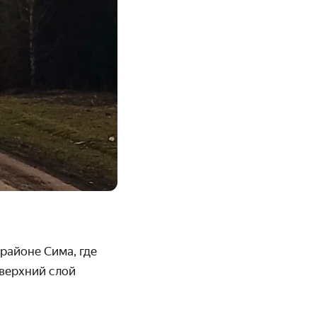
районе Сима, где
 верхний слой