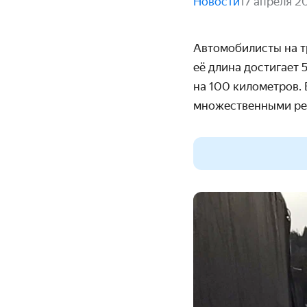
Новости
17 апреля 2
Автомобилисты на т
её длина достигает 
на 100 километров.
множественными ре