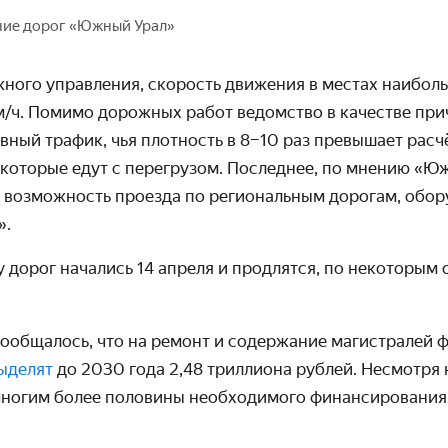
ние дорог «Южный Урал»
ного управления, скорость движения в местах наибол
м/ч. Помимо дорожных работ ведомство в качестве при
ный трафик, чья плотность в 8–10 раз превышает расч
 которые едут с перегрузом. Последнее, по мнению «Ю
х возможность проезда по региональным дорогам, обо
».
 дорог начались 14 апреля и продлятся, по некоторым 
сообщалось, что на ремонт и содержание магистралей 
ыделят
до 2030 года 2,48 триллиона рублей. Несмотря
многим более половины необходимого финансирования