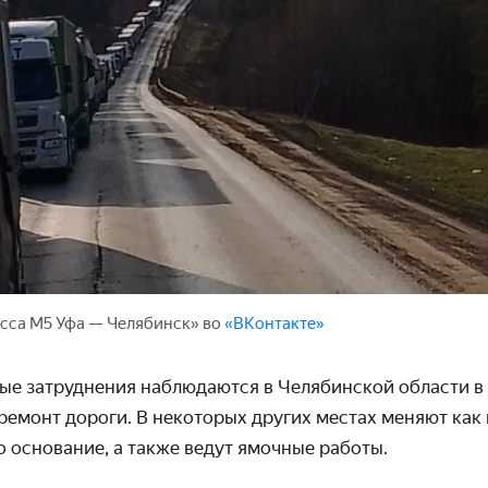
сса М5 Уфа — Челябинск» во
«ВКонтакте»
е затруднения наблюдаются в Челябинской области в 
емонт дороги. В некоторых других местах меняют как
го основание, а также ведут ямочные работы.