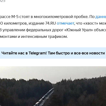
025
рассе М-5 стоят в многокилометровой пробке. По
дан
50 километров, издание 74.RU
отмечает
, что «хвост» мо
 В управлении федеральных дорог «Южный Урал» объя
монтами и интенсивным трафиком.
Читайте нас в Telegram! Там быстро и все-все новости