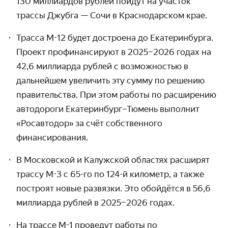
130 миллиардов рублей пойдут на участок
трассы
Джубга — Сочи в Краснодарском крае.
Трасса М-12 будет достроена до Екатеринбурга.
Проект профинансируют в 2025
–
2026 годах на
42,6 миллиарда рублей с возможностью в
дальнейшем увеличить эту сумму по решению
правительства. При этом работы по расширению
автодороги Екатеринбург–Тюмень выполнит
«
Росавтодор
»
за счёт собственного
финансирования.
В Московской и Калужской областях
расширят
трассу
М-3 с 65-го по 124-й километр, а также
построят новые развязки. Это обойдётся в 56,6
миллиарда рублей в 2025–2026 годах.
На трассе М-1 проведут работы по