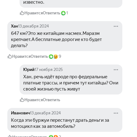
известно. 
Нравится
Ответить
1
Хан
13 декабря 2024
647 км?Это же китайцам насмех.Маразм 
крепчает.А бесплатные дорогие кто будет 
делать?
Нравится
Ответить
9
Юрий
17 ноября 2025
Хан, речь идёт вроде про федеральные 
платные трассы, и причем тут китайцы? Они 
своей жизнью пусть живут
Нравится
Ответить
Иванович
13 декабря 2024
Когда эти буржуи перестанут драть деньги за 
мотоцикл как за автомобиль? 