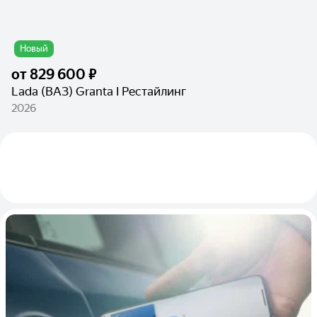
Новый
от
829 600 ₽
Lada (ВАЗ) Granta I Рестайлинг
2026