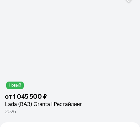
Новый
от
1 045 500 ₽
Lada (ВАЗ) Granta I Рестайлинг
2026