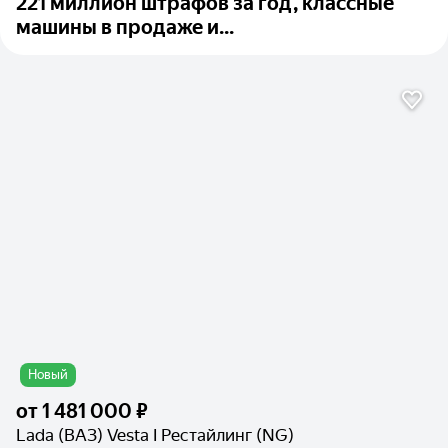
221 миллион штрафов за год, классные
машины в продаже и...
Новый
от
1 481 000 ₽
Lada (ВАЗ) Vesta I Рестайлинг (NG)