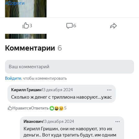
#Дороги
3
6
Комментарии
6
Войдите
, чтобы комментировать
Кирилл Гришин
13 декабря 2024
Сколько ж денег с триллиона наворуют...ужас
Нравится
Ответить
5
Иванович
13 декабря 2024
Кирилл Гришин, они не наворуют, это их 
деньги.. Вот куда тратить будут, им одним 