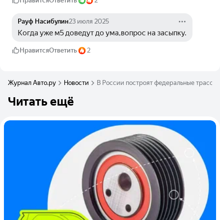
Нравится
Ответить
2
Рауф Насибулин
23 июля 2025
Когда уже м5 доведут до ума,вопрос на засыпку.
Нравится
Ответить
2
Журнал Авто.ру
Новости
В России построят федеральные трассы 
Читать ещё