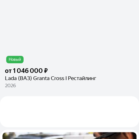
Новый
от
1 046 000 ₽
Lada (ВАЗ) Granta Cross I Рестайлинг
2026