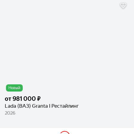
Новый
от
981 000 ₽
Lada (ВАЗ) Granta I Рестайлинг
2026