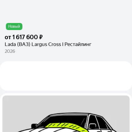
Новый
от
1 617 600 ₽
Lada (ВАЗ) Largus Cross I Рестайлинг
2026