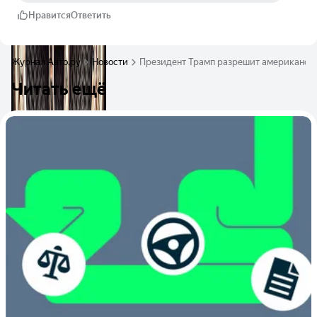
Нравится
Ответить
Журнал Авто.ру
Новости
Президент Трамп разрешит американски
Читать ещё