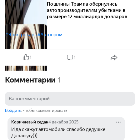
Пошлины Трампа обернулись
автопроизводителям убытками в
размере 12 миллиардов долларов
#Электрокары
#Автопром
1
1
Комментарии
1
Войдите
, чтобы комментировать
Коричневый седан
4 декабря 2025
И да скажут автомобили спасибо дедушке 
Дональду)))