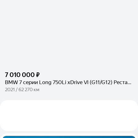
7 010 000 ₽
BMW 7 серии Long 750Li xDrive VI (G11/G12) Рестайлинг
2021 / 62 270 км