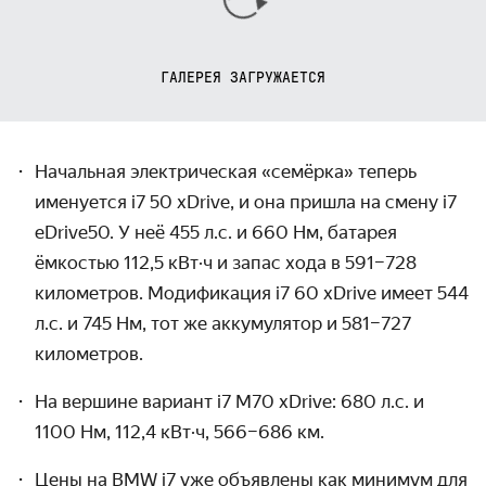
ГАЛЕРЕЯ ЗАГРУЖАЕТСЯ
Начальная электрическая «семёрка» теперь
именуется i7 50 xDrive, и она пришла на смену i7
eDrive50. У неё 455 л.с. и 660 Нм, батарея
ёмкостью 112,5 кВт·ч и запас хода в 591–728
километров. Модификация i7 60 xDrive имеет 544
л.с. и 745 Нм, тот же аккумулятор и 581–727
километров.
На вершине вариант i7 M70 xDrive: 680 л.с. и
1100 Нм, 112,4 кВт·ч, 566–686 км.
Цены на BMW i7 уже объявлены как минимум для