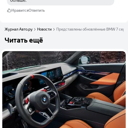
больше.
Нравится
Ответить
Журнал Авто.ру
Новости
Представлены обновлённые BMW 7 серии
Читать ещё