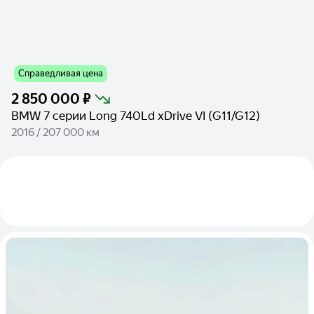
Справедливая цена
2 850 000 ₽
BMW 7 серии Long 740Ld xDrive VI (G11/G12)
2016 / 207 000 км