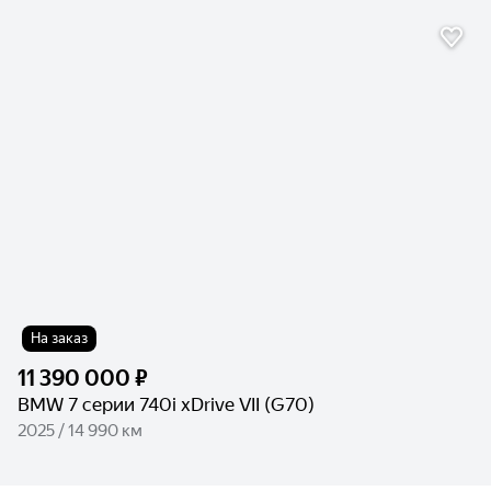
На заказ
11 390 000 ₽
BMW 7 серии 740i xDrive VII (G70)
2025 / 14 990 км