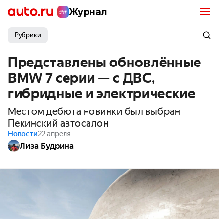
Журнал
Рубрики
Представлены обновлённые
BMW 7 серии — с ДВС,
гибридные и электрические
Местом дебюта новинки был выбран
Пекинский автосалон
Новости
22 апреля
Лиза Будрина