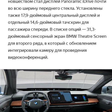
новшеством стал дисплей Panoramic iDrive почти
во всю ширину переднего стекла. Установлены
также 17,9-дюймовый центральный дисплей и
отдельный 14,6-дюймовый тачскрин для
пассажира спереди. В списке опций — 31,3-
дюймовый сенсорный экран BMW Theatre Screen
для второго ряда, в который с обновлением
интегрировали камеру для проведения
видеоконференций.