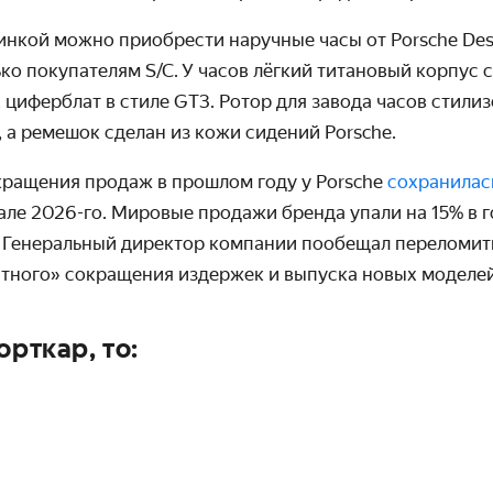
инкой можно приобрести наручные часы от Porsche Des
ко покупателям S/C. У часов лёгкий титановый корпус
, циферблат в стиле GT3. Ротор для завода часов стили
 а ремешок сделан из кожи сидений Porsche.
кращения продаж в прошлом году у Porsche
сохранилас
тале 2026-го. Мировые продажи бренда упали на 15% в
. Генеральный директор компании пообещал переломит
ного» сокращения издержек и выпуска новых моделей
орткар, то: