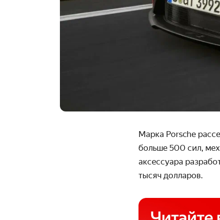
Марка Porsche расс
больше 500 сил, мех
аксессуара разрабо
тысяч долларов.