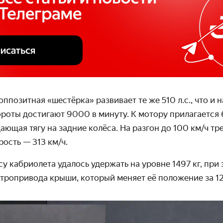
ппозитная «шестёрка» развивает те же 510 л.с., что и н
роты достигают 9000 в минуту. К мотору прилагается 
ающая тягу на задние колёса. На разгон до 100 км/ч тре
ость — 313 км/ч.
 кабриолета удалось удержать на уровне 1497 кг, при
ктропривода крыши, который меняет её положение за 12