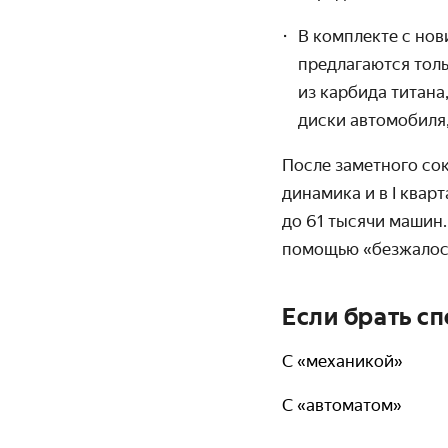
В комплекте с нов
предлагаются толь
из карбида титана
диски автомобиля,
После заметного со
динамика и в I квар
до 61 тысячи машин
помощью «безжалост
Если брать сп
С «механикой»
С «автоматом»