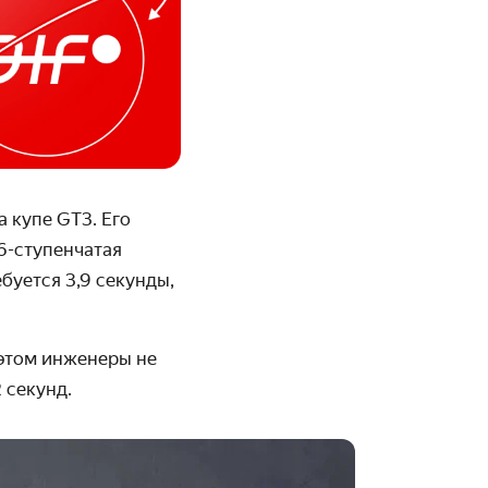
а купе GT3. Его
6-ступенчатая
буется 3,9 секунды,
 этом инженеры не
 секунд.