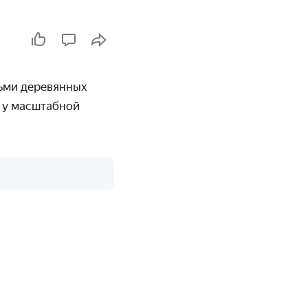
сьми деревянных
, у масштабной