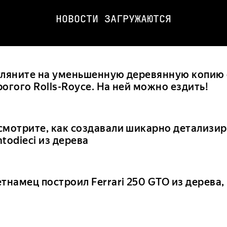
НОВОСТИ ЗАГРУЖАЮТСЯ
гляните на уменьшенную деревянную копию
огого Rolls-Royce. На ней можно ездить!
смотрите, как создавали шикарно детализир
todieci из дерева
тнамец построил Ferrari 250 GTO из дерева, 