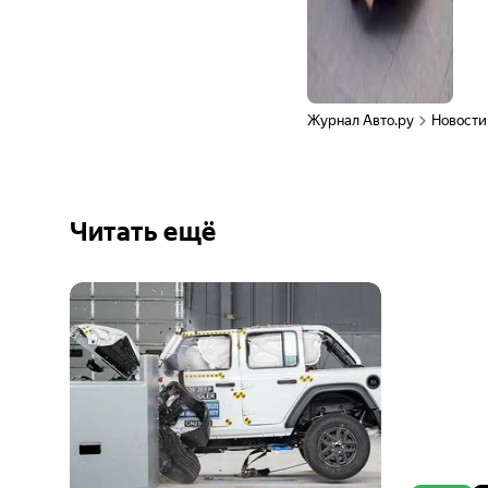
Журнал Авто.ру
Новости
Читать ещё
Ещё 1
фото