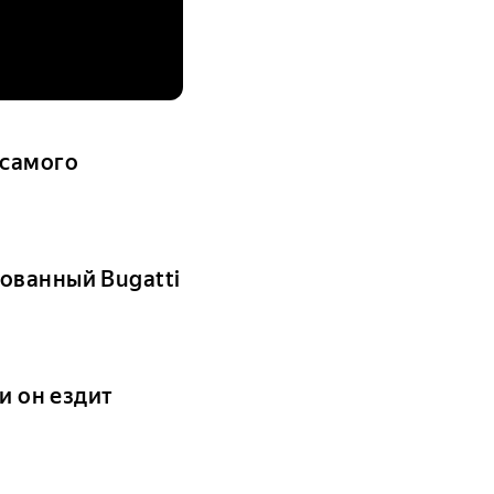
 самого
ованный Bugatti
и он ездит