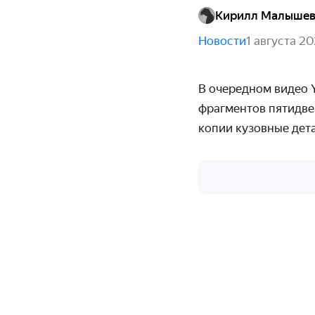
Кирилл Малыше
Новости
1 августа 2
В очередном видео 
фрагментов пятидве
копии кузовные дета