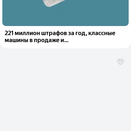
221 миллион штрафов за год, классные
машины в продаже и...