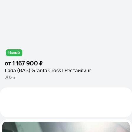
Новый
от
1 167 900 ₽
Lada (ВАЗ) Granta Cross I Рестайлинг
2026