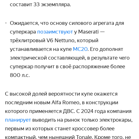
составит 33 экземпляра.
Ожидается, что основу силового агрегата для
суперкара
позаимствуют
у Maserati —
трёхлитровый V6 Nettuno, который
устанавливается на купе
MC20
. Его дополнят
электрической составляющей, в результате чего
суперкар получит в своё распоряжение более
800 л.с.
С высокой долей вероятности купе окажется
последним новым Alfa Romeo, в конструкции
которого применяется ДВС. С 2024 года компания
планирует
выводить на рынок только электрокары,
первым из которых станет кроссовер более
компактный, чем нынешний Tonale. Кроме того, не