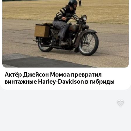
Актёр Джейсон Момоа превратил
винтажные Harley-Davidson в гибриды