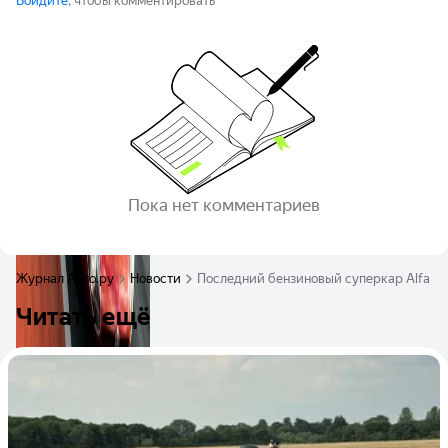
Войдите
, чтобы комментировать
Пока нет комментариев
Журнал Авто.ру
Новости
Последний бензиновый суперкар Alfa Ro
Читать ещё