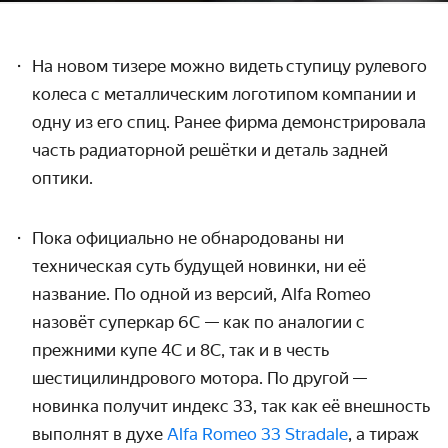
На новом тизере можно видеть
ступицу рулевого
колеса с металлическим логотипом компании и
одну из его спиц. Ранее фирма демонстрировала
часть радиаторной решётки и деталь задней
оптики.
Пока официально не обнародованы ни
техническая суть будущей новинки, ни её
название. По одной из версий, Alfa Romeo
назовёт суперкар 6C — как по аналогии с
прежними купе 4C и 8C, так и в честь
шестицилиндрового мотора. По другой
—
новинка получит индекс 33, так как её внешность
выполнят в духе
Alfa Romeo 33 Stradale
, а тираж