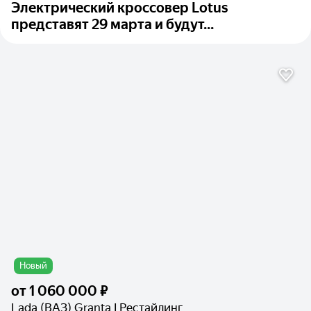
Электрический кроссовер Lotus
представят 29 марта и будут...
Новый
от
1 060 000 ₽
Lada (ВАЗ) Granta I Рестайлинг