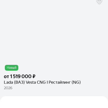
Новый
от
1 519 000 ₽
Lada (ВАЗ) Vesta CNG I Рестайлинг (NG)
2026