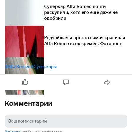
Суперкар Alfa Romeo почти
раскупили, хотя его ещё даже не
одобрили
Редчайшая и просто самая красивая
Alfa Romeo всех времён. Фотопост
#Alfa Romeo
#Суперкары
Комментарии