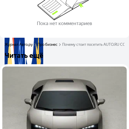
Пока нет комментариев
Журнал Авто.ру
Про бизнес
Почему стоит посетить AUTO.RU CON
Читать ещё