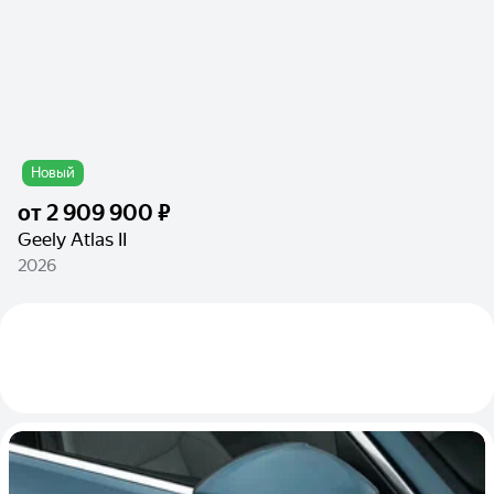
Новый
от
2 909 900 ₽
Geely Atlas II
2026