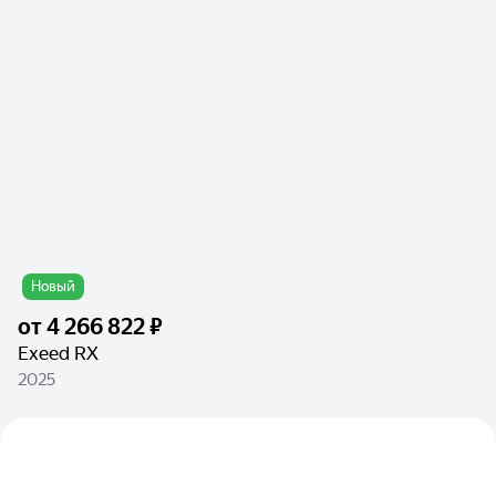
Новый
от
4 266 822 ₽
Exeed RX
2025