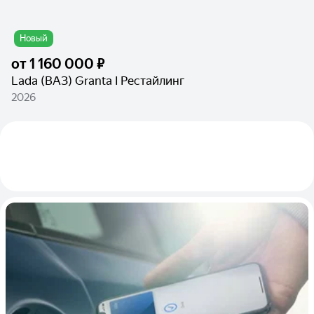
Новый
от
1 160 000 ₽
Lada (ВАЗ) Granta I Рестайлинг
2026