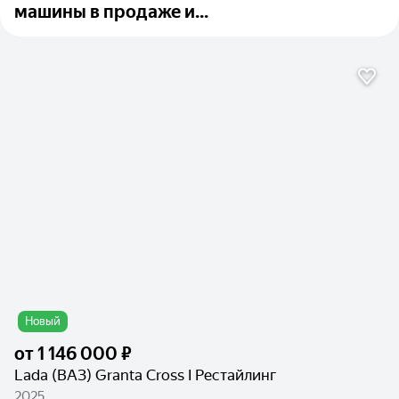
машины в продаже и...
Новый
от
1 146 000 ₽
Lada (ВАЗ) Granta Cross I Рестайлинг
2025