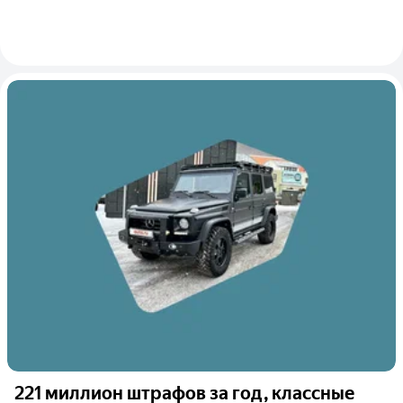
221 миллион штрафов за год, классные