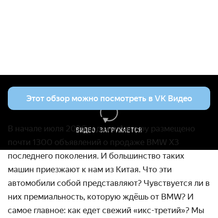
ПОДОЖДИТЕ
Этот обзор можно посмотреть в VK Видео
В начале июля 2026 года на Авто.ру размещено
ВИДЕО ЗАГРУЖАЕТСЯ
почти 1300 объявлений о продаже BMW X3
последнего поколения. И большинство таких
машин приезжают к нам из Китая. Что эти
автомобили собой представляют? Чувствуется ли в
них премиальность, которую ждёшь от BMW? И
самое главное: как едет свежий «икс-третий»? Мы