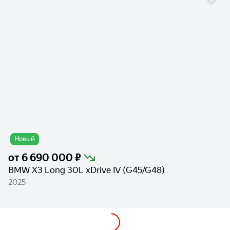
Новый
от
6 690 000 ₽
BMW X3 Long 30L xDrive IV (G45/G48)
2025