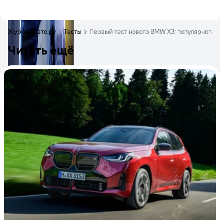
Журнал Авто.ру
Тесты
Первый тест нового BMW X3: популярного 
Читать ещё