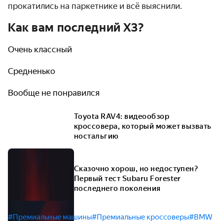
прокатились на паркетнике и всё выяснили.
Как вам последний X3?
Очень классный
Средненько
Вообще не понравился
Toyota RAV4: видеообзор
кроссовера, который может вызвать
ностальгию
Сказочно хорош, но недоступен?
Первый тест Subaru Forester
последнего поколения
#Премиальные машины
#Премиальные кроссоверы
#BMW