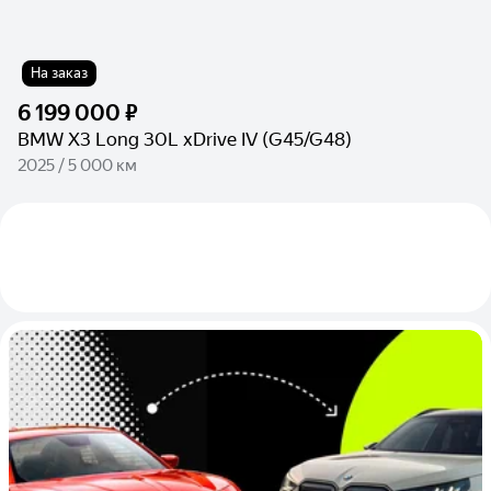
На заказ
6 199 000 ₽
BMW X3 Long 30L xDrive IV (G45/G48)
2025 / 5 000 км