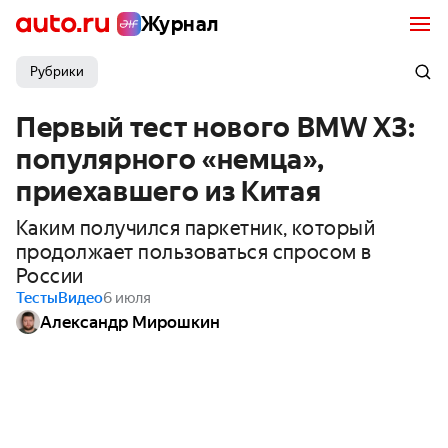
Журнал
Рубрики
Первый тест нового BMW X3:
популярного «немца»,
приехавшего из Китая
Каким получился паркетник, который
продолжает пользоваться спросом в
России
Тесты
Видео
6 июля
Александр Мирошкин