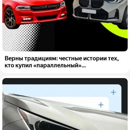
Верны традициям: честные истории тех,
кто купил «параллельный»...