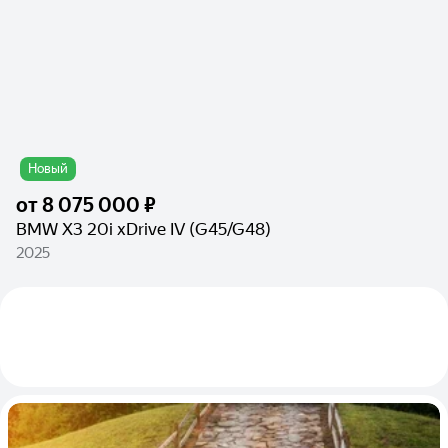
Новый
от
8 075 000 ₽
BMW X3 20i xDrive IV (G45/G48)
2025