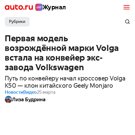
Журнал
Рубрики
Первая модель
возрождённой марки Volga
встала на конвейер экс-
завода Volkswagen
Путь по конвейеру начал кроссовер Volga
K50 — клон китайского Geely Monjaro
Новости
Видео
25 марта
Лиза Будрина