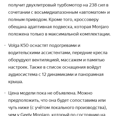
получит двухлитровый турбомотор на 238 сил в
сочетании с восьмидиапазонным «автоматом» и
полным приводом. Кроме того, кроссоверу
обещана адаптивная подвеска, которая Monjaro
положена только в максимальной комплектации.
Volga K50 оснастят подогревами и
водительскими ассистентами, передние кресла
оборудуют вентиляцией, массажем и памятью
настроек. Также в список оснащения войдут
аудиосистема с 12 динамиками и панорамная
крыша.
Цена модели пока не объявлена. Можно
предположить, что она будет сопоставима или
чуть ниже (с учётом локального производства),
чем у Geely Monjaro, который по состоянию на