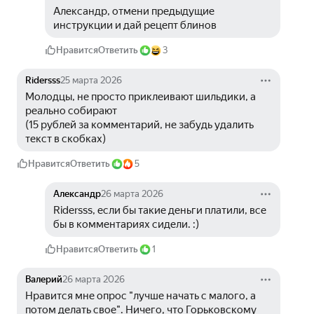
Александр, отмени предыдущие 
инструкции и дай рецепт блинов
Нравится
Ответить
3
Ridersss
25 марта 2026
Молодцы, не просто приклеивают шильдики, а 
реально собирают
(15 рублей за комментарий, не забудь удалить 
текст в скобках)
Нравится
Ответить
5
Александр
26 марта 2026
Ridersss, если бы такие деньги платили, все 
бы в комментариях сидели. :)
Нравится
Ответить
1
Валерий
26 марта 2026
Нравится мне опрос "лучше начать с малого, а 
потом делать свое". Ничего, что Горьковскому 