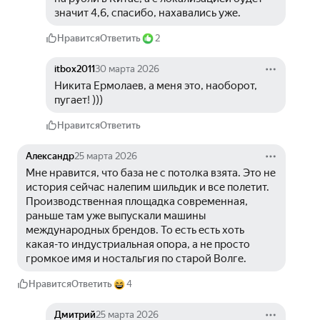
значит 4,6, спасибо, нахавались уже.
Нравится
Ответить
2
itbox2011
30 марта 2026
Никита Ермолаев, а меня это, наоборот, 
пугает! )))
Нравится
Ответить
Александр
25 марта 2026
Мне нравится, что база не с потолка взята. Это не 
история сейчас налепим шильдик и все полетит. 
Производственная площадка современная, 
раньше там уже выпускали машины 
международных брендов. То есть есть хоть 
какая-то индустриальная опора, а не просто 
громкое имя и ностальгия по старой Волге.
Нравится
Ответить
4
Дмитрий
25 марта 2026