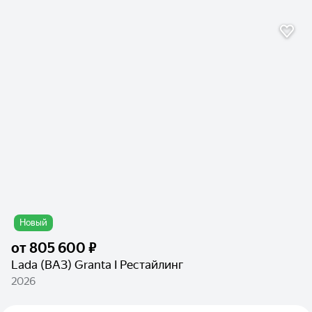
Новый
от
805 600 ₽
Lada (ВАЗ) Granta I Рестайлинг
2026