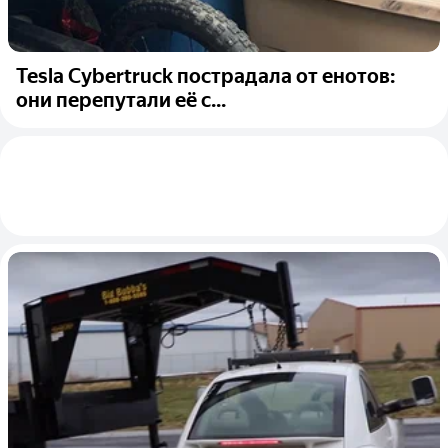
Tesla Cybertruck пострадала от енотов:
они перепутали её с...