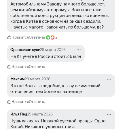
Автомобильному Заводу намного больше лет, 
чем китайскому автопрому, а Волги все таки 
собственной конструкции он делал во времена, 
когда в Китае в основном на рикшах ездили. 
Начать с малого - закончить по большому, да?
Нравится
Ответить
2
Оранжевое купе
28 марта 2026
На КГ учете в России стоит 2.6 млн
Нравится
Ответить
Максим
29 марта 2026
Это не Волга , а подобие, к Газу не имеющий 
отношения, тем более на латинице
Нравится
Ответить
Илья Пец
29 марта 2026
Чушь какая то. Никакой русской правды. Одно 
Китай. Никакого удовольствия.