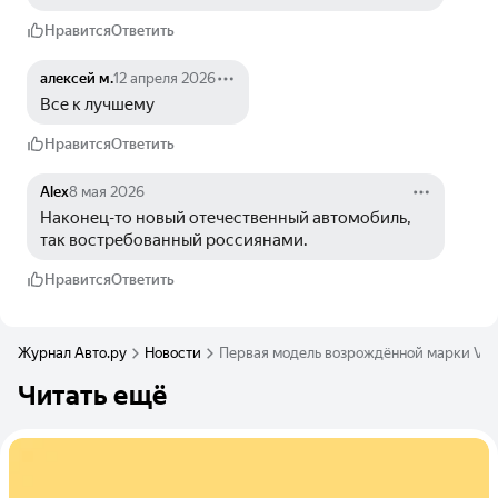
Нравится
Ответить
алексей м.
12 апреля 2026
Все к лучшему
Нравится
Ответить
Alex
8 мая 2026
Наконец-то новый отечественный автомобиль, 
так востребованный россиянами.
Нравится
Ответить
Журнал Авто.ру
Новости
Первая модель возрождённой марки Volg
Читать ещё