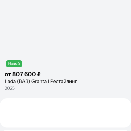
Новый
от
807 600 ₽
Lada (ВАЗ) Granta I Рестайлинг
2025