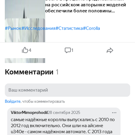
на российском авторынке моделей
обеспечили более половины
продаж
#Рынок
#Исследования
#Статистика
#Corolla
4
1
Комментарии
1
Войдите
, чтобы комментировать
ViktorMimoprohodil
28 сентября 2025
самые надёжные короллы выпускались с 2010 по 
2012 год включительно. Они шли на айсине 
u340e - самом надёжном автомате. С 2013 года 