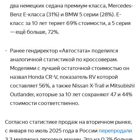
два немецких седана премиум-класса, Mercedes-
Benz E-класса (31%) и BMW 5 серии (28%). E-
класс за 10 лет теряет 69% стоимости, а 5 серия
—
ещё больше, 72%.
Ранее гендиректор «Автостата» поделился
аналогичной статистикой по
кроссоверам
.
Моделями с лучшей остаточной стоимостью он
назвал Honda CR-V, показатель RV которой
составляет 56%, а также Nissan X-Trail и Mitsubishi
Outlander, которые за 10 лет сохраняют 47 и 44%
стоимости соответственно.
Согласно статистике продаж на вторичном рынке,
с января по июль 2025 года в России
перепродали
3,3 миллиона легковых машин. Это на 0,2% больше,