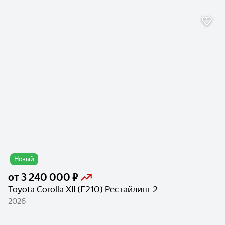
Новый
от
3 240 000 ₽
Toyota Corolla XII (E210) Рестайлинг 2
2026