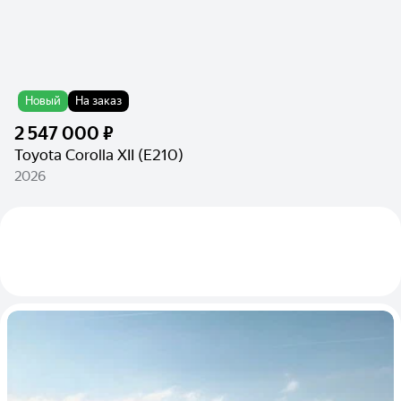
Новый
На заказ
2 547 000 ₽
Toyota Corolla XII (E210)
2026