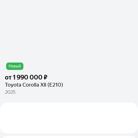
Новый
от
1 990 000 ₽
Toyota Corolla XII (E210)
2025