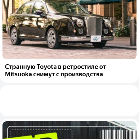
Странную Toyota в ретростиле от
Mitsuoka снимут с производства