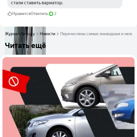
стали ставить вариатор. 
Нравится
Ответить
2
Журнал Авто.ру
Новости
Перечислены самые ликвидные и неликв
Читать ещё