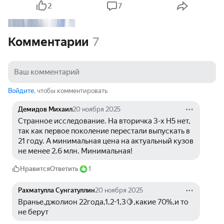
2
7
Комментарии
7
Войдите
, чтобы комментировать
Демидов Михаил
20 ноября 2025
Странное исследование. На вторичка 3-х Н5 нет, 
так как первое поколение перестали выпускать в 
21 году. А минимальная цена на актуальный кузов 
не менее 2.6 млн. Минимальная!
Нравится
Ответить
1
Рахматулла Сунгатуллин
20 ноября 2025
Вранье,джолион 22года,1,2-1,3🍋,какие 70%,и то 
не берут