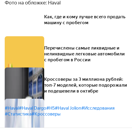
Фото на обложке: Haval
Как, где и кому лучше всего продать
машину с пробегом
Перечислены самые ликвидные и
неликвидные легковые автомобили
с пробегом в России
Кроссоверы за 3 миллиона рублей:
топ-7 моделей, которые подорожали
и подешевели в октябре
#Haval
#Haval Dargo
#H5
#Haval Jolion
#Исследования
#Статистика
#Кроссоверы