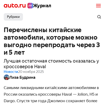
Журнал
Рубрики
Перечислены китайские
автомобили, которые можно
выгодно перепродать через 3
и 5 лет
Лучшая остаточная стоимость оказалась у
кроссоверов Haval
Новости
20 ноября 2025
Лиза Будрина
Самыми ликвидными китайскими автомобилями в
России оказались кроссоверы Haval — Jolion, H5 и
Dargo. Спустя три года Джолион сохраняет более