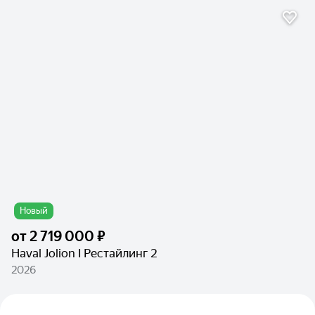
Новый
от
2 719 000 ₽
Haval Jolion I Рестайлинг 2
2026