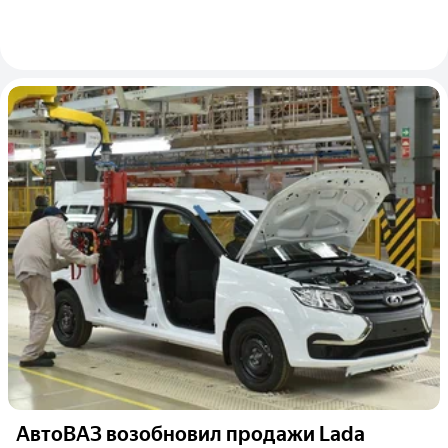
АвтоВАЗ возобновил продажи Lada