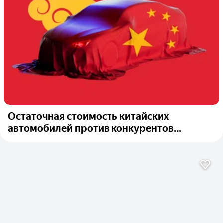
Остаточная стоимость китайских
автомобилей против конкурентов...