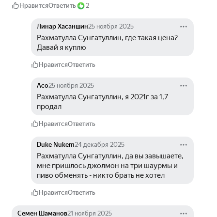
Нравится
Ответить
2
Линар Хасаншин
25 ноября 2025
Рахматулла Сунгатуллин, где такая цена? 
Давай я куплю
Нравится
Ответить
Асо
25 ноября 2025
Рахматулла Сунгатуллин, я 2021г за 1,7 
продал
Нравится
Ответить
Duke Nukem
24 декабря 2025
Рахматулла Сунгатуллин, да вы завышаете, 
мне пришлось джолмон на три шаурмы и 
пиво обменять - никто брать не хотел
Нравится
Ответить
Семен Шаманов
21 ноября 2025