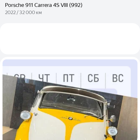
Porsche 911 Carrera 4S VIII (992)
2022 / 32 000 км