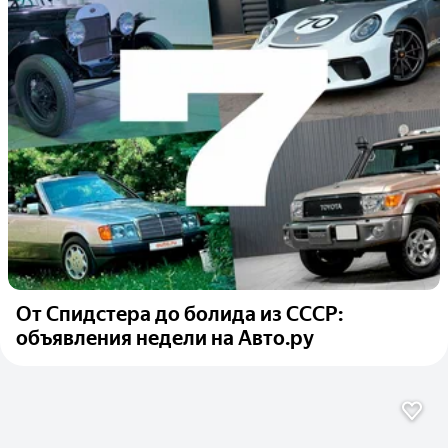
От Спидстера до болида из СССР:
объявления недели на Авто.ру