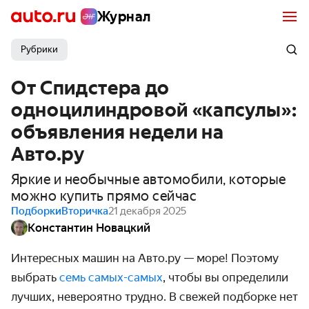
Журнал
Рубрики
От Спидстера до
одноцилиндровой «капсулы»:
объявления недели на
Авто.ру
Яркие и необычные автомобили, которые
можно купить прямо сейчас
Подборки
Вторичка
21 декабря 2025
Константин Новацкий
Интересных машин на Авто.ру — море! Поэтому
выбрать
семь самых-самых
, чтобы вы определили
лучших, невероятно трудно. В свежей подборке нет