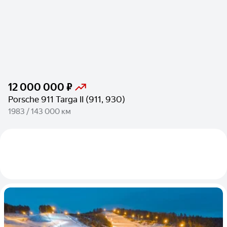
12 000 000 ₽
Porsche 911 Targa II (911, 930)
1983 / 143 000 км