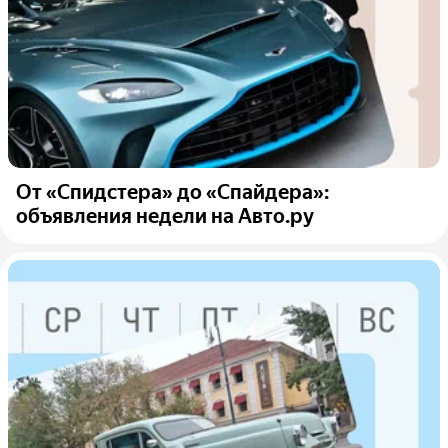
От «Спидстера» до «Спайдера»:
объявления недели на Авто.ру