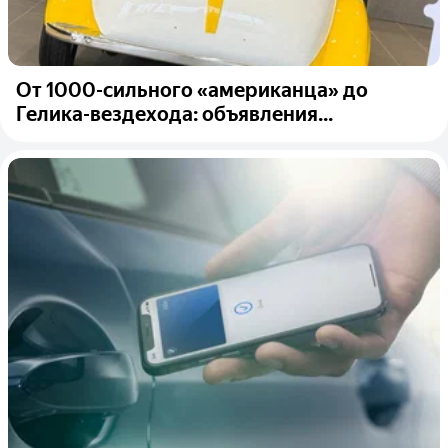
От 1000-сильного «американца» до
Гелика-вездехода: объявления...