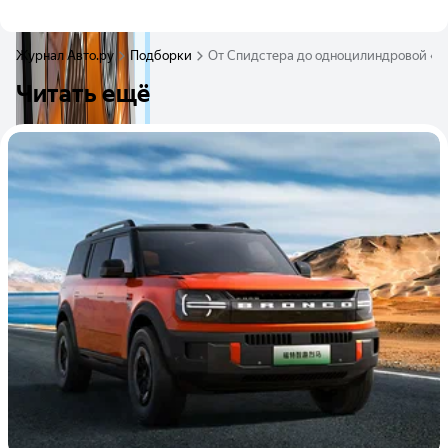
Журнал Авто.ру
Подборки
От Спидстера до одноцилиндровой «ка
Читать ещё