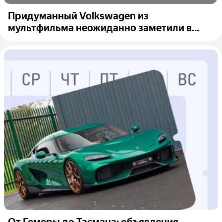
Придуманный Volkswagen из
мультфильма неожиданно заметили в...
От Гемеры до Тасмана: объявления