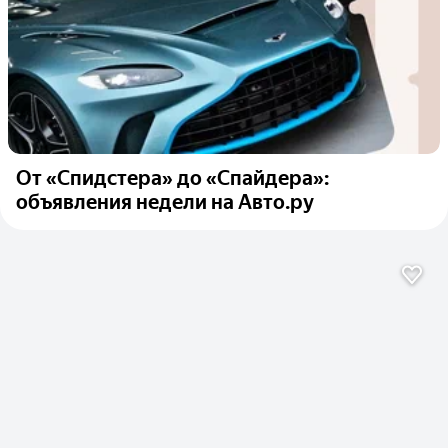
От «Спидстера» до «Спайдера»:
объявления недели на Авто.ру