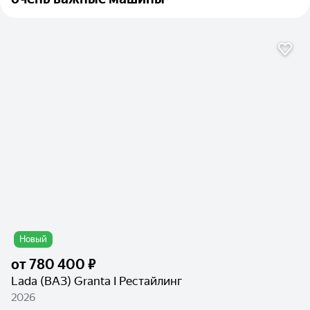
Новый
от
780 400 ₽
Lada (ВАЗ) Granta I Рестайлинг
2026