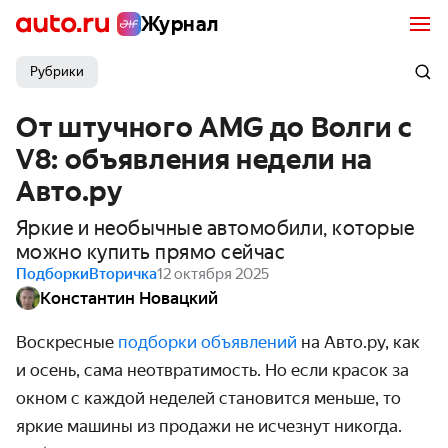
Журнал
Рубрики
От штучного AMG до Волги с
V8: объявления недели на
Авто.ру
Яркие и необычные автомобили, которые
можно купить прямо сейчас
Подборки
Вторичка
12 октября 2025
Константин Новацкий
Воскресные
подборки объявлений
на Авто.ру, как
и осень, сама неотвратимость. Но если красок за
окном с каждой неделей становится меньше, то
яркие машины из продажи не исчезнут никогда.