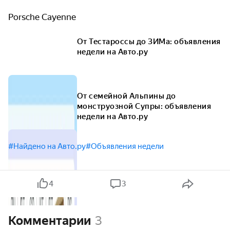
Porsche Cayenne
От Тестароссы до ЗИМа: объявления
недели на Авто.ру
От семейной Альпины до
монструозной Супры: объявления
недели на Авто.ру
#Найдено на Авто.ру
#Объявления недели
4
3
Комментарии
3