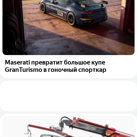
Maserati превратит большое купе
GranTurismo в гоночный спорткар