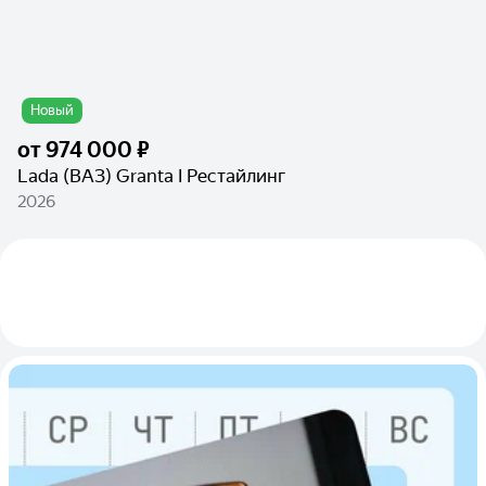
Новый
от
974 000 ₽
Lada (ВАЗ) Granta I Рестайлинг
2026