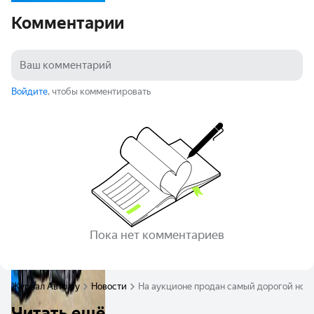
Комментарии
Войдите
, чтобы комментировать
Пока нет комментариев
Журнал Авто.ру
Новости
На аукционе продан самый дорогой новы
Читать ещё