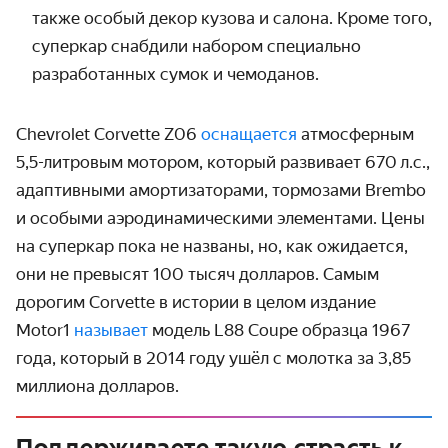
также особый декор кузова и салона. Кроме того,
суперкар снабдили набором специально
разработанных сумок и чемоданов.
Chevrolet Corvette Z06
оснащается
атмосферным
5,5-литровым мотором, который развивает 670 л.с.,
адаптивными амортизаторами, тормозами Brembo
и особыми аэродинами­ческими элементами. Цены
на суперкар пока не названы, но, как ожидается,
они не превысят 100 тысяч долларов. Самым
дорогим Corvette в истории в целом издание
Motor1
называет
модель L88 Coupe образца 1967
года, который в 2014 году ушёл с молотка за 3,85
миллиона долларов.