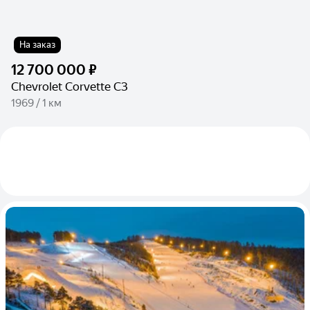
На заказ
12 700 000 ₽
Chevrolet Corvette C3
1969 / 1 км