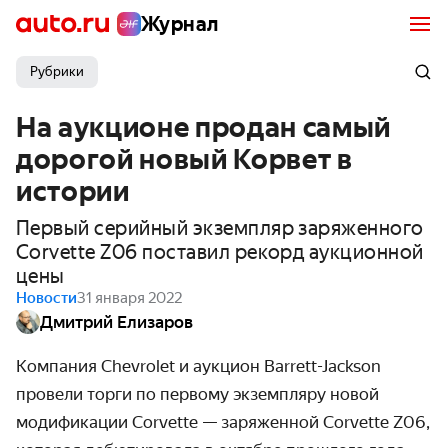
Журнал
Рубрики
На аукционе продан самый
дорогой новый Корвет в
истории
Первый серийный экземпляр заряженного
Corvette Z06 поставил рекорд аукционной
цены
Новости
31 января 2022
Дмитрий Елизаров
Компания Chevrolet и аукцион Barrett-Jackson
провели торги по первому экземпляру новой
модификации Corvette — заряженной Corvette Z06,