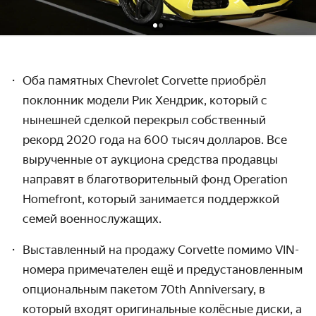
Оба памятных Chevrolet Corvette приобрёл
поклонник модели Рик Хендрик, который с
нынешней сделкой перекрыл собственный
рекорд 2020 года на 600 тысяч долларов. Все
вырученные от аукциона средства продавцы
направят в благо­творительный фонд Operation
Homefront, который занимается поддержкой
семей военнослужащих.
Выставленный на продажу Corvette помимо VIN-
номера примечателен ещё и предустанов­ленным
опциональным пакетом 70th Anniversary, в
который входят оригинальные колёсные диски, а