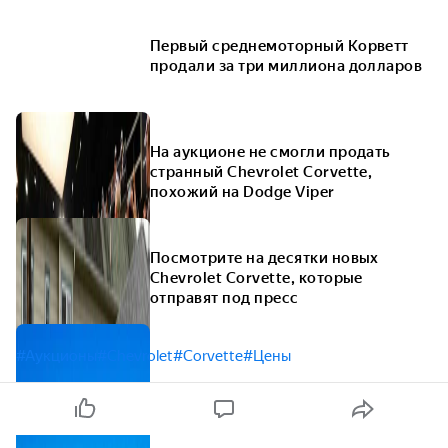
Первый среднемоторный Корветт
продали за три миллиона долларов
На аукционе не смогли продать
странный Chevrolet Corvette,
похожий на Dodge Viper
Посмотрите на десятки новых
Chevrolet Corvette, которые
отправят под пресс
#Аукционы
#Chevrolet
#Corvette
#Цены