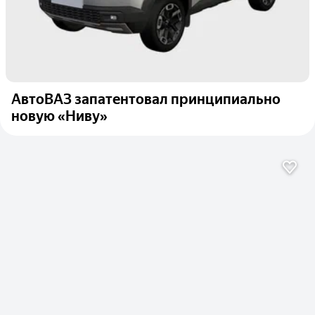
АвтоВАЗ запатентовал принципиально
новую «Ниву»