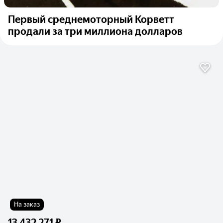
Первый среднемоторный Корветт
продали за три миллиона долларов
На заказ
13 432 271 ₽