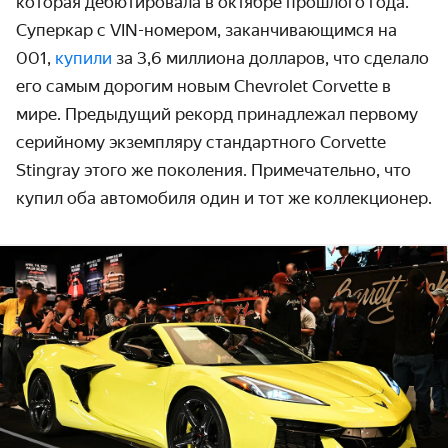
которая дебютировала в октябре прошлого года.
Суперкар с VIN-номером, заканчивающимся на
001,
купили
за 3,6 миллиона долларов, что сделало
его самым дорогим новым Chevrolet Corvette в
мире. Предыдущий рекорд принадлежал первому
серийному экземпляру стандартного Corvette
Stingray этого же поколения. Примечательно, что
купил оба автомобиля один и тот же коллекционер.