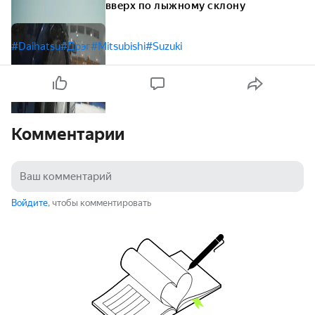
вверх по лыжному склону
#Daihatsu
#Дрэг
#Mitsubishi
#Suzuki
Комментарии
Войдите
, чтобы комментировать