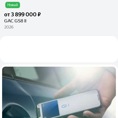
Новый
от
3 899 000 ₽
GAC GS8 II
2026