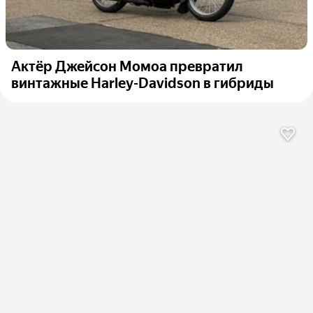
Актёр Джейсон Момоа превратил
винтажные Harley-Davidson в гибриды