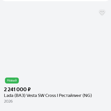
Новый
2 241 000 ₽
Lada (ВАЗ) Vesta SW Cross I Рестайлинг (NG)
2026