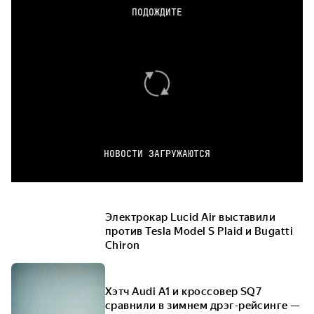
ПОДОЖДИТЕ
НОВОСТИ ЗАГРУЖАЮТСЯ
Электрокар Lucid Air выставили
против Tesla Model S Plaid и Bugatti
Chiron
Хэтч Audi A1 и кроссовер SQ7
сравнили в зимнем дрэг-рейсинге —