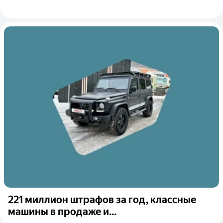
221 миллион штрафов за год, классные
машины в продаже и...