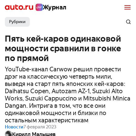
Журнал
Рубрики
Пять кей-каров одинаковой
мощности сравнили в гонке
по прямой
YouTube-канал Carwow решил провести
дрэг на классическую четверть мили,
выведя на старт пять японских кей-каров:
Daihatsu Copen, Autozam AZ-1, Suzuki Alto
Works, Suzuki Cappuccino и Mitsubishi Minica
Dangan. Интрига в том, что все они
одинаковой мощности и близки по
остальным характеристикам
Новости
7 февраля 2023
Кирилл Малышев