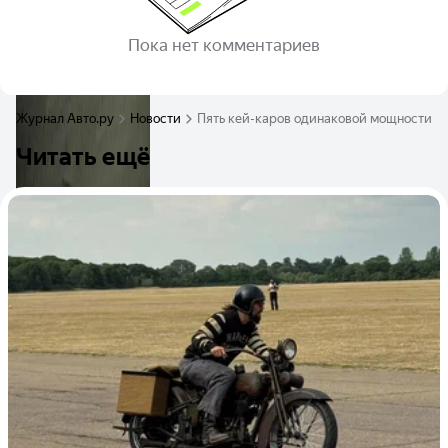
Пока нет комментариев
Журнал Авто.ру
Новости
Пять кей-каров одинаковой мощности ср
Читать ещё