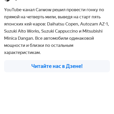
YouTube
-канал
Carwow
решил провести гонку по
прямой на четверть мили, выведя на старт пять
японских кей-каров:
Daihatsu Copen, Autozam AZ-1,
Suzuki Alto Works, Suzuki Cappuccino и Mitsubishi
Minica Dangan
. В
се автомобили одинаковой
мощности и близки по остальным
характеристикам.
Читайте нас в Дзене!