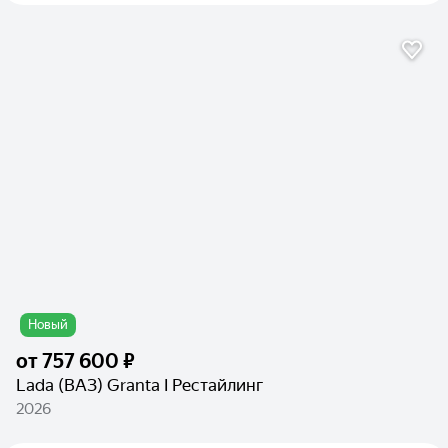
Новый
от
757 600 ₽
Lada (ВАЗ) Granta I Рестайлинг
2026