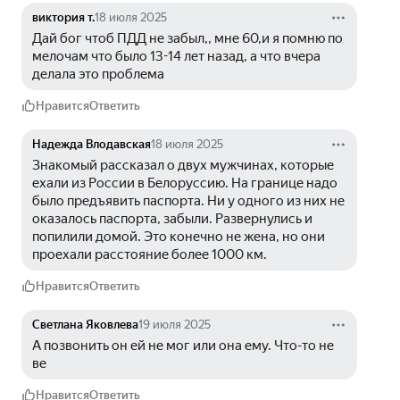
виктория т.
18 июля 2025
Дай бог чтоб ПДД не забыл,, мне 60,и я помню по 
мелочам что было 13-14 лет назад, а что вчера 
делала это проблема
Нравится
Ответить
Надежда Влодавская
18 июля 2025
Знакомый рассказал о двух мужчинах, которые 
ехали из России в Белоруссию. На границе надо 
было предъявить паспорта. Ни у одного из них не 
оказалось паспорта, забыли. Развернулись и 
попилили домой. Это конечно не жена, но они 
проехали расстояние более 1000 км. 
Нравится
Ответить
Светлана Яковлева
19 июля 2025
А позвонить он ей не мог или она ему. Что-то не 
ве
Нравится
Ответить