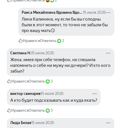
Нравится
Ответить
2
Раиса Михайловна Вдовина Вдовина
15 июля 2025
Лина Калинина, ну если бы вы голодны 
были в этот момент, то точно не забыли бы 
про вашу мать😏
Нравится
Ответить
2
Светлана Н.
15 июля 2025
Жена, имея при себе телефон, не спешила 
напомнить о себе ни мужу ни дочери!? И кто кого 
забыл?
Нравится
Ответить
3
виктор свинарев
15 июля 2025
А кто будет подсказывать как и куда ехать?
Нравится
Ответить
3
Люда Белая
15 июля 2025