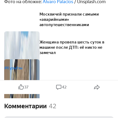
Фото на обложке:
Alvaro Palacios
/ Unsplash.com
Москвичей признали самыми
«аварийными»
автопутешественниками
Женщина провела шесть суток в
машине после ДТП: её никто не
замечал
#Курьёзы
37
42
Комментарии
42