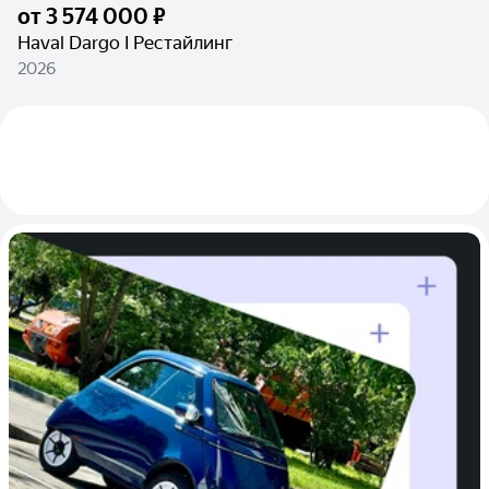
от
3 574 000 ₽
Haval Dargo I Рестайлинг
2026