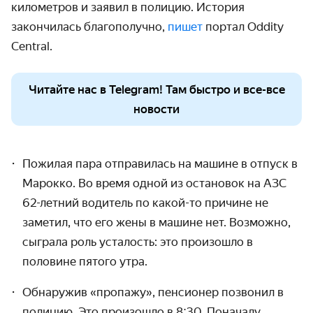
километров и заявил в полицию. История
закончилась благополучно,
пишет
портал
Oddity
Central
.
Читайте нас в Telegram! Там быстро и все-все
новости
Пожилая пара отправилась на машине в отпуск в
Марокко. Во время одной из остановок на АЗС
62-летний водитель по какой-то причине не
заметил, что его жены в машине нет. Возможно,
сыграла роль усталость: это произошло в
половине пятого утра.
Обнаружив «пропажу», пенсионер позвонил в
полицию. Это произошло в 8:30. Поначалу