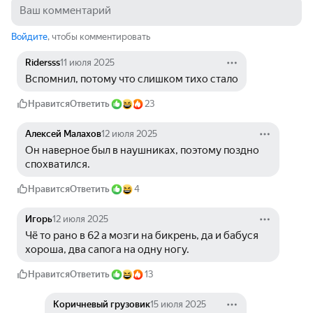
Войдите
, чтобы комментировать
Ridersss
11 июля 2025
Вспомнил, потому что слишком тихо стало
Нравится
Ответить
23
Алексей Малахов
12 июля 2025
Он наверное был в наушниках, поэтому поздно 
спохватился.
Нравится
Ответить
4
Игорь
12 июля 2025
Чё то рано в 62 а мозги на бикрень, да и бабуся 
хороша, два сапога на одну ногу.
Нравится
Ответить
13
Коричневый грузовик
15 июля 2025