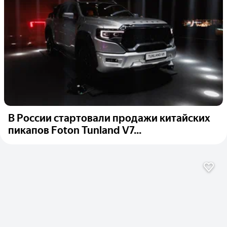
В России стартовали продажи китайских
пикапов Foton Tunland V7...