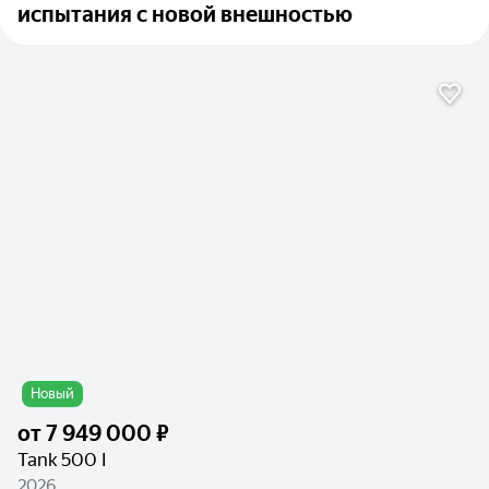
испытания с новой внешностью
Новый
от
7 949 000 ₽
Tank 500 I
2026