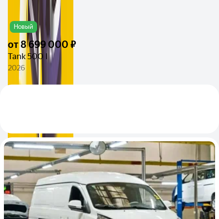
Новый
от
8 699 000 ₽
Tank 500 I
2026