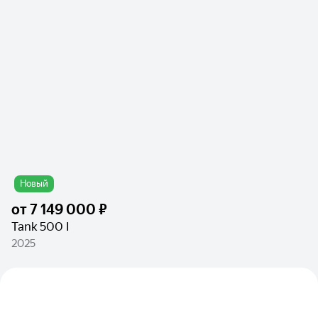
Новый
от
7 149 000 ₽
Tank 500 I
2025