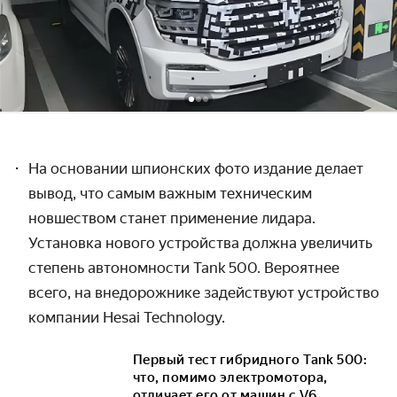
На основании шпионских фото издание делает
вывод, что самым важным техническим
новшеством станет применение лидара.
Установка нового устройства должна увеличить
степень автономности Tank 500. Вероятнее
всего, на внедорожнике задействуют устройство
компании Hesai Technology.
Первый тест гибридного Tank 500:
что, помимо электромотора,
отличает его от машин c V6