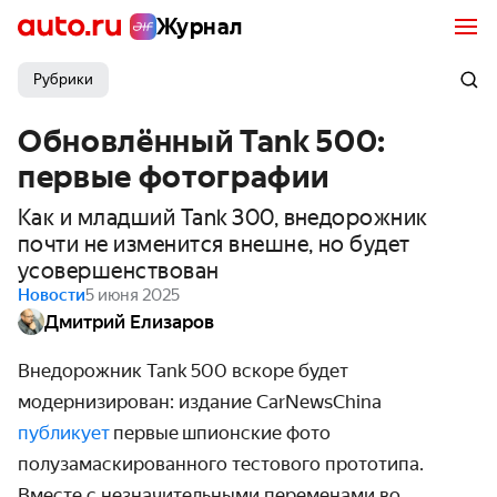
Журнал
Рубрики
Обновлённый Tank 500:
первые фотографии
Как и младший Tank 300, внедорожник
почти не изменится внешне, но будет
усовершенствован
Новости
5 июня 2025
Дмитрий Елизаров
Внедорожник Tank 500 вскоре будет
модернизирован: издание CarNewsChina
публикует
первые
шпионские фото
п
олузамаскированного тестового прототипа.
Вместе с незначительными переменами во