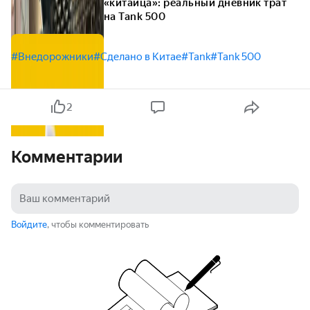
«китайца»: реальный дневник трат
на Tank 500
#Внедорожники
#Сделано в Китае
#Tank
#Tank 500
2
Комментарии
Войдите
, чтобы комментировать