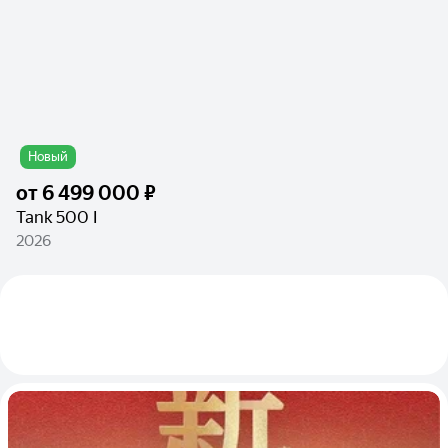
Новый
от
6 499 000 ₽
Tank 500 I
2026