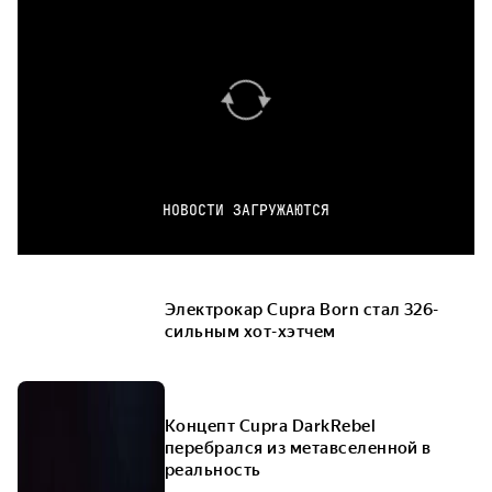
НОВОСТИ ЗАГРУЖАЮТСЯ
Электрокар Cupra Born стал 326-
сильным хот-хэтчем
Концепт Cupra DarkRebel
перебрался из метавселенной в
реальность