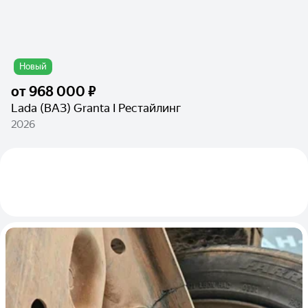
Новый
от
968 000 ₽
Lada (ВАЗ) Granta I Рестайлинг
2026