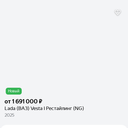
Новый
от
1 691 000 ₽
Lada (ВАЗ) Vesta I Рестайлинг (NG)
2025