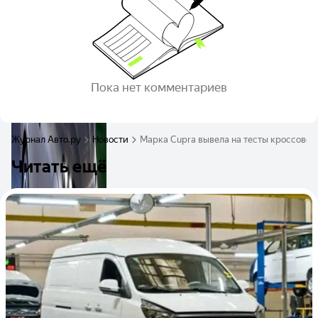
Пока нет комментариев
Журнал Авто.ру
Новости
Марка Cupra вывела на тесты кроссовер
Читать ещё