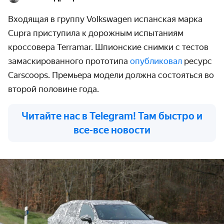
Входящая в группу Volkswagen испанская марка
Cupra приступила к дорожным испытаниям
кроссовера Terramar. Шпионские снимки с тестов
замаскированного прототипа
опубликовал
ресурс
Carscoops. Премьера модели должна состояться во
второй половине года.
Читайте нас в Telegram! Там быстро и
все-все новости