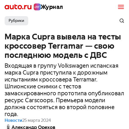
Журнал
Рубрики
Марка Cupra вывела на тесты
кроссовер Terramar — свою
последнюю модель с ДВС
Входящая в группу Volkswagen испанская
марка Cupra приступила к дорожным
испытаниям кроссовера Terramar.
Шпионские снимки с тестов
замаскированного прототипа опубликовал
ресурс Carscoops. Премьера модели
должна состояться во второй половине
года.
Новости
25 марта 2024
Александр Орехов