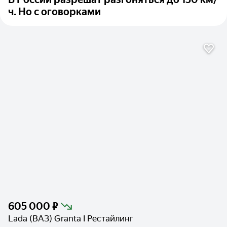
ч. Но с оговорками
605 000 ₽
Lada (ВАЗ) Granta I Рестайлинг