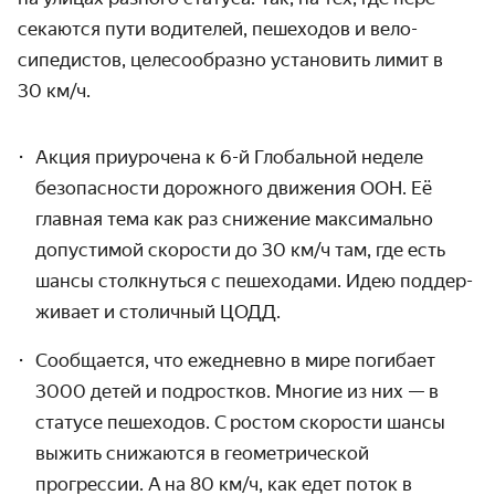
секаются пути водителей, пешеходов и вело­
сипедистов, целе­сообразно установить лимит в
30 км/ч.
Акция приурочена к 6-й Глобальной неделе
безопас­ности дорожного движения ООН. Её
главная тема как раз снижение максимально
допустимой скорости до
30 км/ч
там, где есть
шансы столкнуться с пешеходами. Идею поддер­
живает и столичный ЦОДД.
Сообщается, что ежедневно в мире погибает
3000 детей и подростков. Многие из них — в
статусе пешеходов. С ростом скорости шансы
выжить снижаются в геометри­ческой
прогрессии. А на
80 км/ч,
как едет поток в