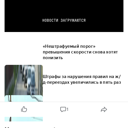
НОВОСТИ ЗАГРУЖАЮТСЯ
«Нештрафуемый порог»
превышения скорости снова хотят
понизить
Штрафы за нарушения правил на ж/
д-переездах увеличились в пять раз
1