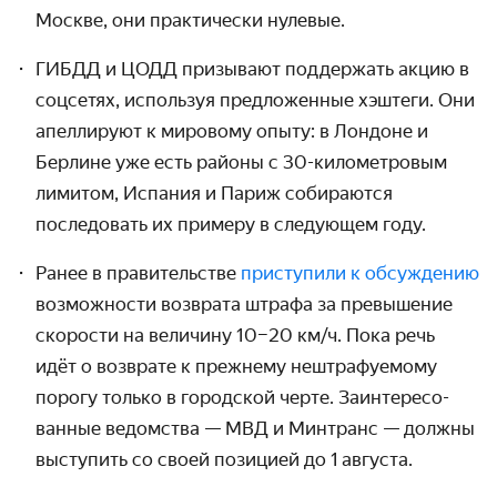
Москве, они практически нулевые.
ГИБДД и ЦОДД призывают поддержать акцию в
соцсетях, используя пред­ложенные хэштеги. Они
апеллируют к мировому опыту: в Лондоне и
Берлине уже есть районы с 30-кило­метро­вым
лимитом, Испания и Париж собираются
последовать их примеру в следующем году.
Ранее в правительстве
приступили к обсуждению
возмож­ности возврата штрафа за превышение
скорости на величину 10–
20 км/ч.
Пока речь
идёт о возврате к прежнему нештрафу­емому
порогу только в городской черте. Заинтересо­
ванные ведомства — МВД и Минтранс — должны
выступить со своей позицией до 1 августа.