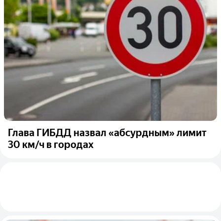
Глава ГИБДД назвал «абсурдным» лимит
30 км/ч в городах