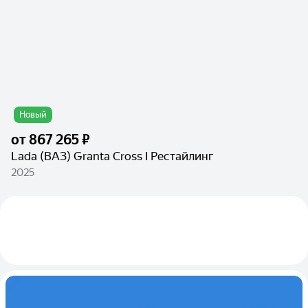
Новый
от
867 265 ₽
Lada (ВАЗ) Granta Cross I Рестайлинг
2025