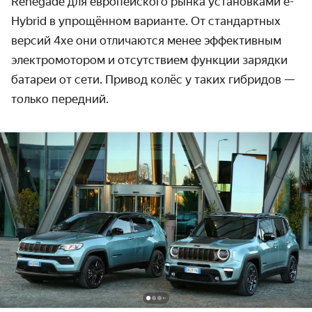
Renegade для европейского рынка установками e-
Hybrid в упрощённом варианте. От стандартных
версий 4xe они отличаются менее эффективным
электромотором и отсутствием функции зарядки
батареи от сети. Привод колёс у таких гибридов —
только передний.