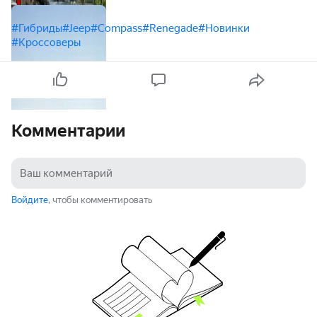
#Гибриды
#Jeep
#Compass
#Renegade
#Новинки
#Кроссоверы
Комментарии
Войдите
, чтобы комментировать