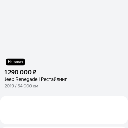
На заказ
1 290 000 ₽
Jeep Renegade I Рестайлинг
2019 / 64 000 км