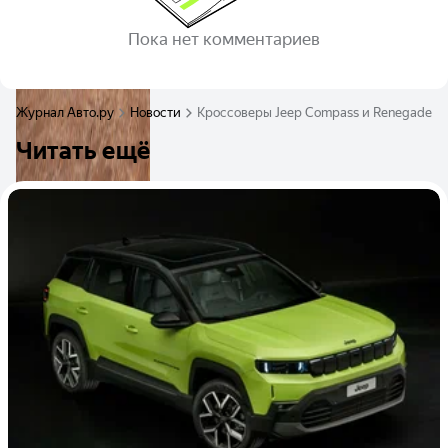
Пока нет комментариев
Журнал Авто.ру
Новости
Кроссоверы Jeep Compass и Renegade п
Читать ещё