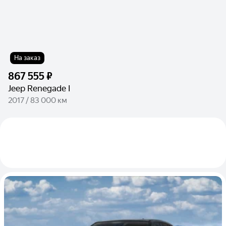
На заказ
867 555 ₽
Jeep Renegade I
2017 / 83 000 км