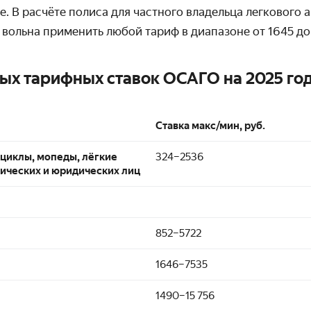
е. В расчёте полиса для частного владельца легкового 
вольна применить любой тариф в диапазоне от 1645 до
ых тарифных ставок ОСАГО на 2025 го
Ставка макс/мин, руб.
оциклы, мопеды, лёгкие
324–2536
зических и юридических лиц
852–5722
1646–7535
1490–15 756