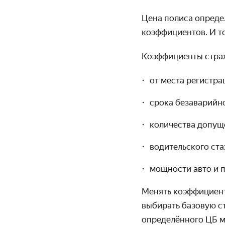
Цена полиса опреде
коэффициентов. И то
Коэффициенты страх
от места регистра
срока безаварийн
количества допущ
водительского ста
мощности авто и 
Менять коэффициент
выбирать базовую ст
определённого ЦБ м