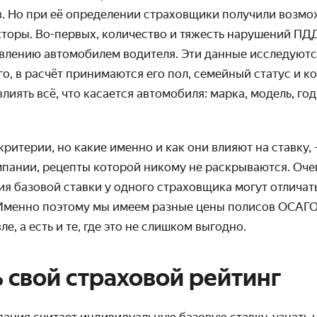
. Но при её определении страховщики получили возмо
торы. Во-первых, количество и тяжесть нарушений ПД
влению автомобилем водителя. Эти данные исследуются
, в расчёт принимаются его пол, семейный статус и ко
лиять всё, что касается автомобиля: марка, модель, год
ритерии, но какие именно и как они влияют на ставку,
мпании, рецепты которой никому не раскрываются. Оче
 базовой ставки у одного страховщика могут отличатьс
Именно поэтому мы имеем разные цены полисов ОСАГО
вле
, а есть и те, где это не слишком выгодно.
ь свой страховой рейтинг