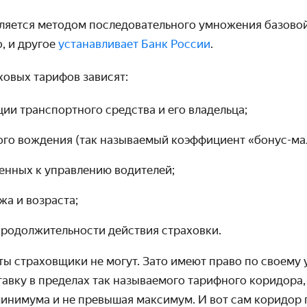
ляется методом последовательного умножения базовой
, и другое
устанавливает Банк России
.
овых тарифов зависят:
ции транспортного средства и его владельца;
ого вождения (так называемый коэффициент «бонус-мал
енных к управлению водителей;
жа и возраста;
продолжительности действия страховки.
ы страховщики не могут. Зато имеют право по своему
авку в пределах так называемого тарифного коридора,
инимума и не превышая максимум. И вот сам коридор