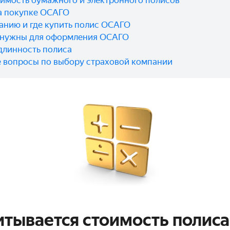
оимость бумажного и электронного полисов
а покупке ОСАГО
анию и где купить полис ОСАГО
 нужны для оформления ОСАГО
длинность полиса
 вопросы по выбору страховой компании
итывается стоимость полис