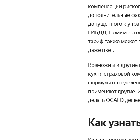
компенсации рисков
дополнительные фак
допущенного к упра
ГИБДД. Помимо этого
тариф также может в
даже цвет.
Возможны и другие к
кухня страховой ко
формулы определения
применяют другие. 
делать ОСАГО деше
Как узнат