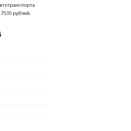
автотранспорта
 7535 рублей.
д