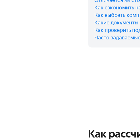
Отличается ли ст
Как сэкономить н
Как выбрать комп
Какие документы
Как проверить по
Часто задаваемые
Как рассч