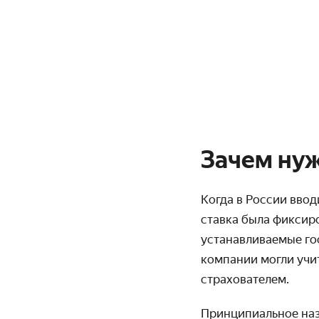
Зачем нуж
Когда в России ввод
ставка была фиксир
устанавливаемые го
компании могли учи
страхователем.
Принципиальное наз