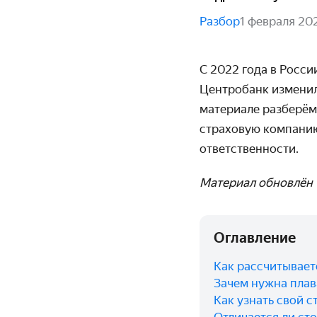
Разбор
1 февраля 20
C 2022 года в Росс
Центробанк изменил
материале разберём
страховую компанию
ответственности.
Материал обновлён 0
Оглавление
Как рассчитывает
Зачем нужна пла
Как узнать свой с