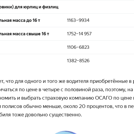
зовики) для юрлиц и физлиц
ная масса до 16 т
1163–9934
ьная масса свыше 16 т
1752–14 957
1106–6823
1382–8526
ет, что для одного и того же водителя приобретённые 
ичаться по цене в четыре с половиной раза, поэтому, на
номить и выбрать страховую компанию ОСАГО по цене 
 полисов обычно меньше, около 20 процентов, что в пе
биля тоже довольно существенно.