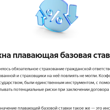
на плавающая базовая ста
илось обязательное страхование гражданской ответств
ованной и страховщики на неё повлиять не могли. Коэ
сударством, были единственным инструментом, с пом
тывать потенциальные риски при заключении договора
начение плавающей базовой ставки такое же — это ин