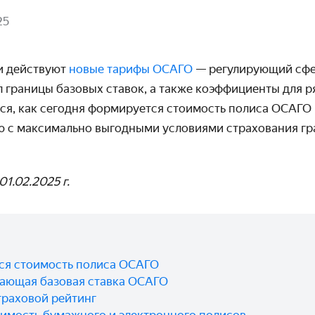
25
ии действуют
новые тарифы ОСАГО
— регулирующий сфе
 границы базовых ставок, а также коэффициенты для ря
ся, как сегодня формируется стоимость полиса ОСАГО 
 с максимально выгодными условиями страхования г
1.02.2025 г.
ся стоимость полиса ОСАГО
вающая базовая ставка ОСАГО
траховой рейтинг