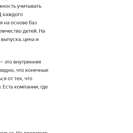
жность учитывать
Д каждого
 на основе баз
личество детей. На
 выпуска, цена и
 — это внутренняя
видно, что конечные
я от тех, что
. Есть компании,
где