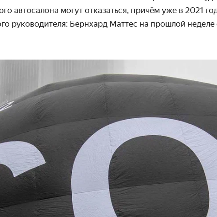
го автосалона могут отказаться, причём уже в 2021 го
го руково­дителя: Бернхард Маттес на прошлой неделе 