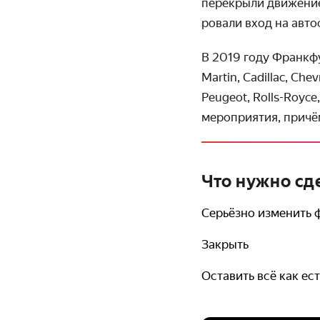
перекрыли движение 
ровали вход на авто
В 2019 году Франкфу
Martin, Cadillac, Chevr
Peugeot, Rolls-Royce
мероприятия, прич
Что нужно сд
Серьёзно изменить 
Закрыть
Оставить всё как ест