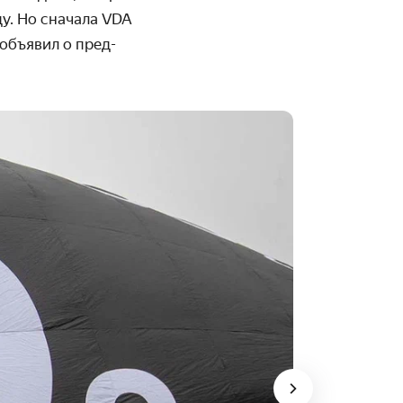
ду. Но сначала VDA
объявил о пред­