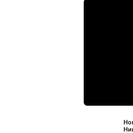
Но
Ни