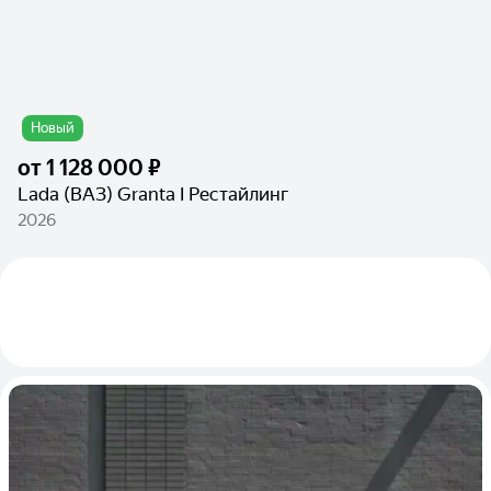
Новый
от
1 128 000 ₽
Lada (ВАЗ) Granta I Рестайлинг
2026