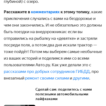
глубиной) с озеро.
Расскажите в
комментариях
к этому топику
, какие
приключения случались с вами на бездорожье и
чем они закончились. И не обязательно это должны
быть поездки на внедорожниках: если вы
отправились на рыбалку на «девятке» и застряли
посреди поля, а потом два дня искали трактор —
тоже пойдёт! Потом мы выберем самые необычные
из ваших историй и поделимся ими со всеми
пользователями Авто.ру. Как уже делали это с
рассказами про добрых сотрудников ГИБДД
, про
внезапный
ремонт своими силами
и
другими
.
Сделай сам: поделитесь с нами
полезными автомобильными
лайфхаками