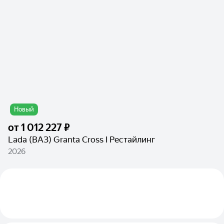
Новый
от
1 012 227 ₽
Lada (ВАЗ) Granta Cross I Рестайлинг
2026