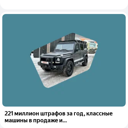
221 миллион штрафов за год, классные
машины в продаже и...