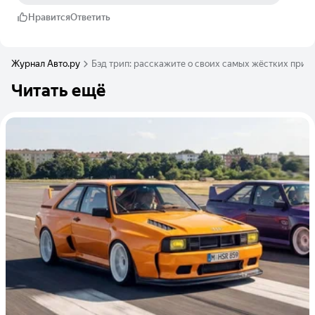
Нравится
Ответить
Журнал Авто.ру
Бэд трип: расскажите о своих самых жёстких при
Читать ещё