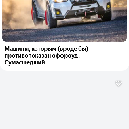
Машины, которым (вроде бы)
противопоказан оффроуд.
Сумасшедший...