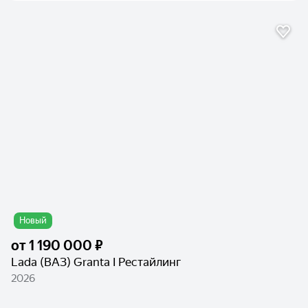
Новый
от
1 190 000 ₽
Lada (ВАЗ) Granta I Рестайлинг
2026