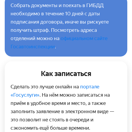
Собрать документы и поехать в ГИБДД
необходимо в течение 10 дней с даты
подписания договора, иначе вы рискуете
получить штраф. Посмотреть адреса
отделений можно на
официальном сайте
Госавтоинспекции
.
Как записаться
Сделать это лучше онлайн на
портале
«Госуслуги»
. На нём можно записаться на
приём в удобное время и место, а также
заполнить заявление в электронном виде —
это позволит не стоять в очереди и
сэкономить ещё больше времени.