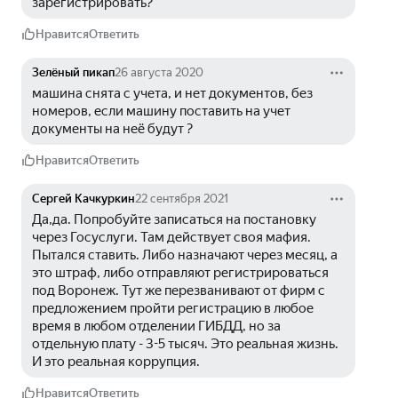
зарегистрировать?
Нравится
Ответить
Зелёный пикап
26 августа 2020
машина снята с учета, и нет документов, без 
номеров, если машину поставить на учет 
документы на неё будут ?
Нравится
Ответить
Сергей Качкуркин
22 сентября 2021
Да,да. Попробуйте записаться на постановку 
через Госуслуги. Там действует своя мафия. 
Пытался ставить. Либо назначают через месяц, а 
это штраф, либо отправляют регистрироваться 
под Воронеж. Тут же перезванивают от фирм с 
предложением пройти регистрацию в любое 
время в любом отделении ГИБДД, но за 
отдельную плату - 3-5 тысяч. Это реальная жизнь. 
И это реальная коррупция.
Нравится
Ответить