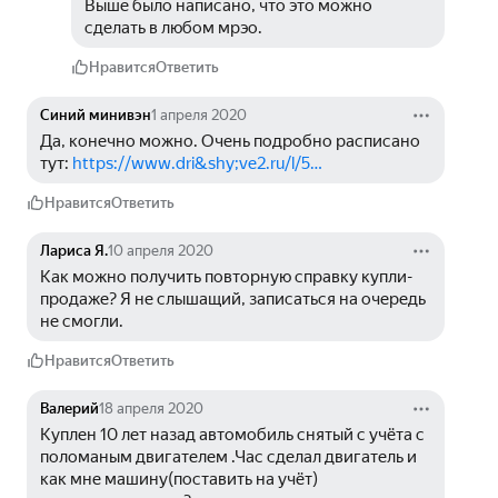
Выше было написано, что это можно 
сделать в любом мрэо.
Нравится
Ответить
Синий минивэн
1 апреля 2020
Да, конечно можно. Очень подробно расписано 
тут: 
https://www.dri&shy;ve2.ru/l/5…
Нравится
Ответить
Лариса Я.
10 апреля 2020
Как можно получить повторную справку купли-
продаже? Я не слышащий, записаться на очередь 
не смогли.
Нравится
Ответить
Валерий
18 апреля 2020
Куплен 10 лет назад автомобиль снятый с учёта с 
поломаным двигателем .Час сделал двигатель и 
как мне машину(поставить на учёт) 