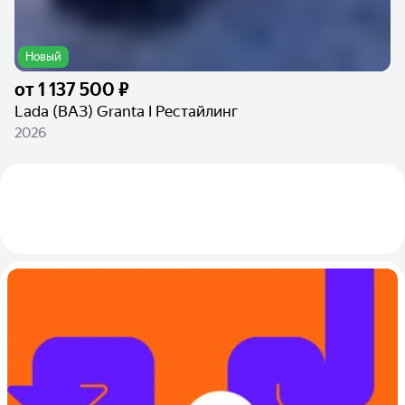
Новый
от
1 137 500 ₽
Lada (ВАЗ) Granta I Рестайлинг
2026