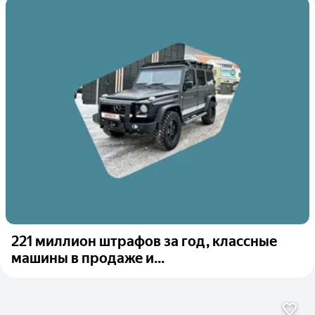
221 миллион штрафов за год, классные
машины в продаже и...