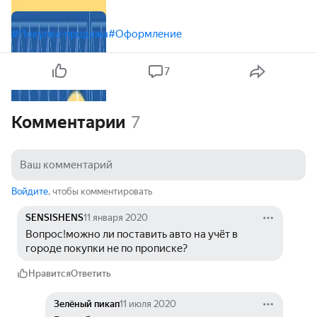
#Покупка-продажа
#Оформление
7
Комментарии
7
Войдите
, чтобы комментировать
SENSISHENS
11 января 2020
Вопрос!можно ли поставить авто на учёт в 
городе покупки не по прописке?
Нравится
Ответить
Зелёный пикап
11 июля 2020