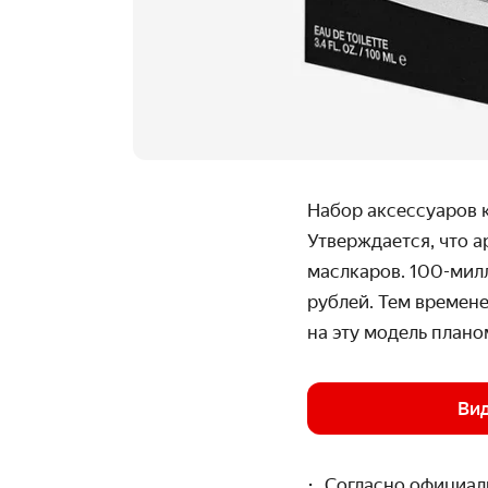
Набор аксессуаров 
Утверждается, что а
маслкаров. 100-мил
рублей. Тем времене
на эту модель план
Вид
Согласно официал