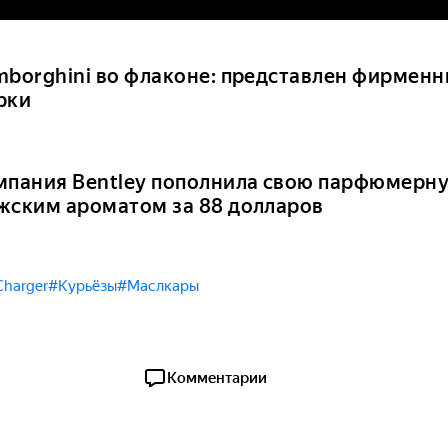
mborghini во флаконе: представлен фирмен
рки
мпания Bentley пополнила свою парфюмерн
жским ароматом за 88 долларов
harger
#Курьёзы
#Маслкары
Комментарии