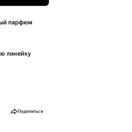
ный парфюм
ую линейку
Поделиться