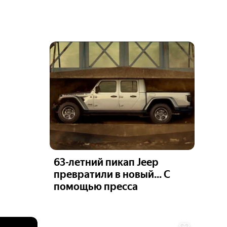
63-летний пикап Jeep
превратили в новый... С
помощью пресса
Ещё 6