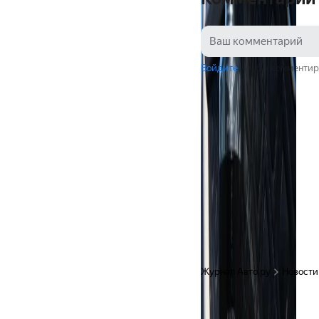
Войдите
, чтобы комментир
Журнал Авто.ру
Новости