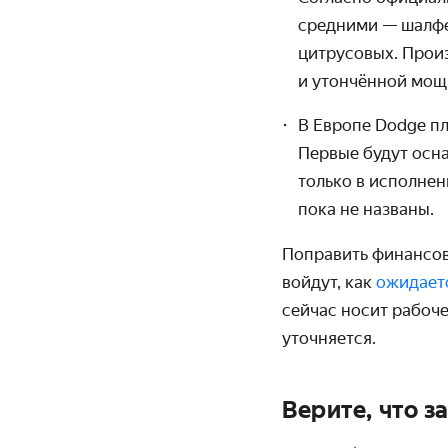
средними — шалфе
цитрусовых. Прои
и утончённой мощ
В Европе Dodge пл
Первые будут осна
только в исполнен
пока не названы.
Поправить финансов
войдут, как
ожидает
сейчас носит рабоче
уточняется.
Верите, что 