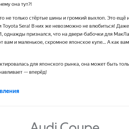
чему она тут?!
то не только стёртые шины и громкий выхлоп. Это ещё и
 Toyota Sera! В них же невозможно не влюбиться! Даж
1, однажды признался, что на двери-бабочки для МакЛа
т вам и маленькое, скромное японское купе... А как вам
ктировалась для японского рынка, она может быть тол
нав­ливает — вперёд!
явления
Audi Coupe