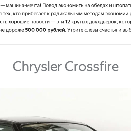
 — машина-мечта! Повод экономить на обедах и штопать
ля тех, кто прибегает к радикальным методам экономии
есть хорошие новости — эти 12 крутых двухдверок, кот
 не дороже
500 000 рублей
. Утрите слёзы счастья и вы
Chrysler Crossfire