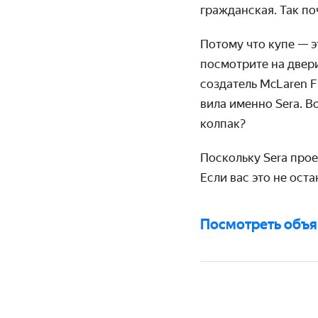
гражданская. Так по
Потому что купе — э
посмотрите на двери
создатель McLaren F
вила именно Sera. Во
колпак?
Поскольку Sera прое
Если вас это не оста
Посмотреть объ