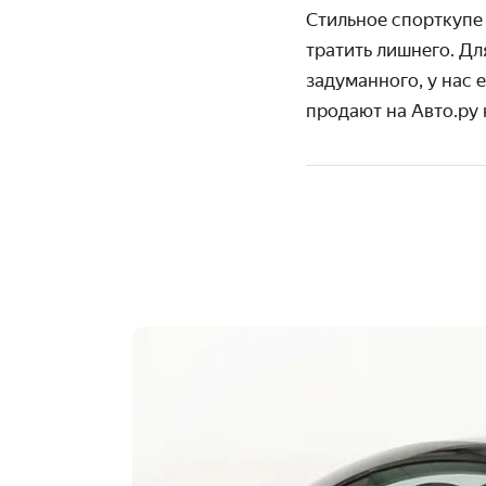
Стильное спорткупе
тратить лишнего. Д
задуманного, у нас 
продают на Авто.ру