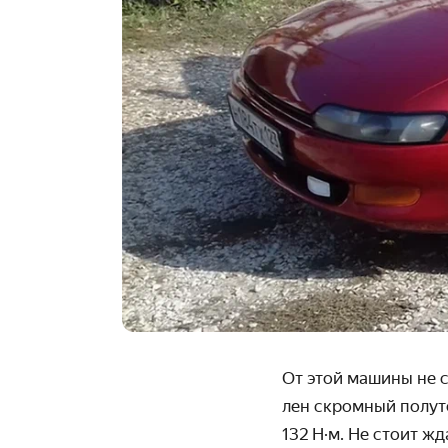
От этой машины не 
лен скромный полут
132 Н·м. Не стоит ж