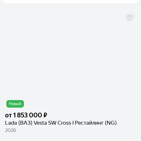
Новый
от
1 853 000 ₽
Lada (ВАЗ) Vesta SW Cross I Рестайлинг (NG)
2026