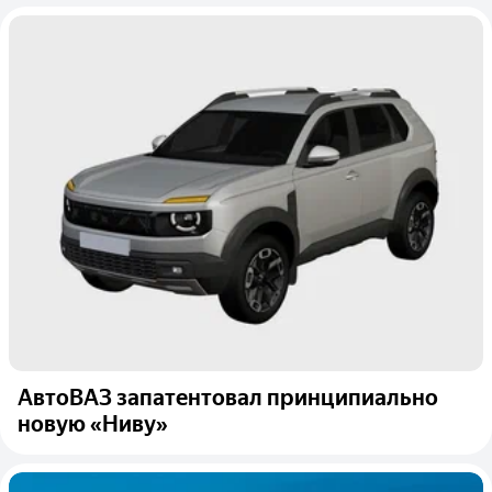
АвтоВАЗ запатентовал принципиально
новую «Ниву»