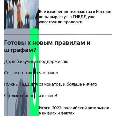
Все изменения техосмотра в России:
цены вырастут, а ГИБДД уже
ужесточили проверки
Готовы к новым правилам и
штрафам?
Да, всё изучил и поддерживаю
Согласен только частично
Нужны ПДД для самокатов, и больше ничего
Столько нового, я в шоке!
Итоги-2022: российский авторынок
в цифрах и фактах