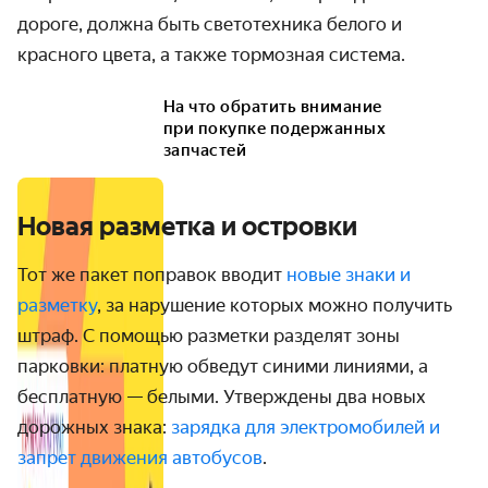
дороге, должна быть светотехника белого и
красного цвета, а также тормозная система.
На что обратить внимание
при покупке подержанных
запчастей
Новая разметка и островки
Тот же пакет поправок вводит
новые знаки и
разметку
, за нарушение которых можно получить
штраф. С помощью разметки разделят зоны
парковки: платную обведут синими линиями, а
бесплатную — белыми. Утверждены два новых
дорожных знака:
зарядка для электромобилей и
запрет движения автобусов
.