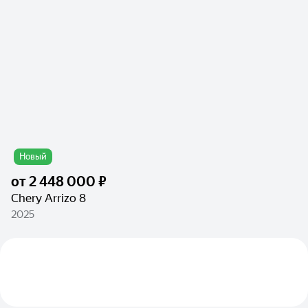
Новый
от
2 448 000 ₽
Chery Arrizo 8
2025