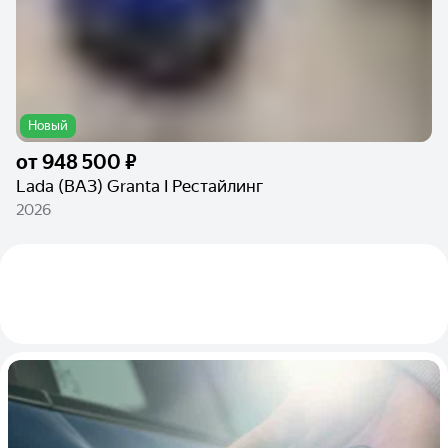
Новый
от
948 500 ₽
Lada (ВАЗ) Granta I Рестайлинг
2026