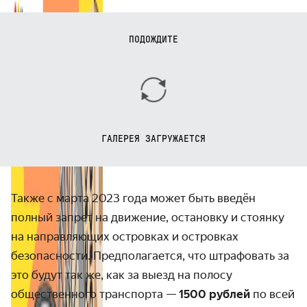
ПОДОЖДИТЕ
ГАЛЕРЕЯ ЗАГРУЖАЕТСЯ
Также с марта 2023 года может быть введён
полный запрет на движение, остановку и стоянку
на направляющих островках и островках
безопасности. Предполагается, что штрафовать за
это будут так же, как за выезд на полосу
общественного транспорта —
1500 рублей
по всей