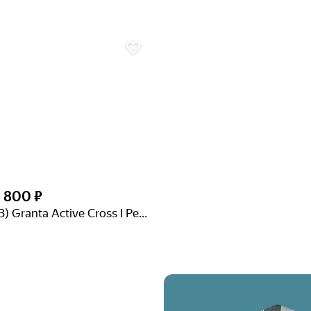
8 800 ₽
Lada (ВАЗ) Granta Active Cross I Рестайлинг