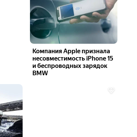
Компания Apple признала
несовместимость iPhone 15
и беспроводных зарядок
BMW
Ещё 6
фото