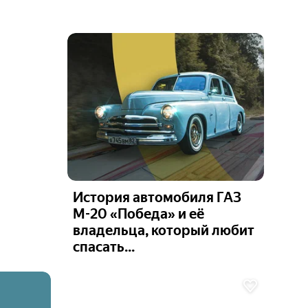
История автомобиля ГАЗ
М-20 «Победа» и её
владельца, который любит
спасать...
Ещё 2
фото