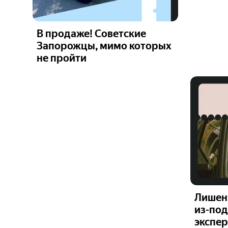
В продаже! Советские
Запорожцы, мимо которых
не пройти
Лишени
из-под
экспе