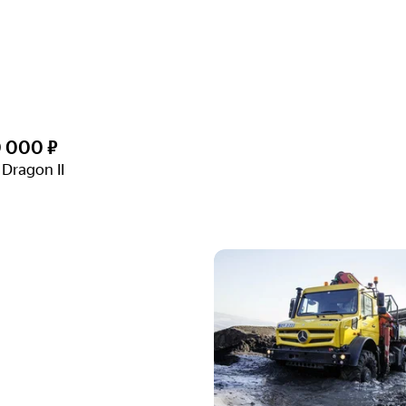
0 000 ₽
Dragon II