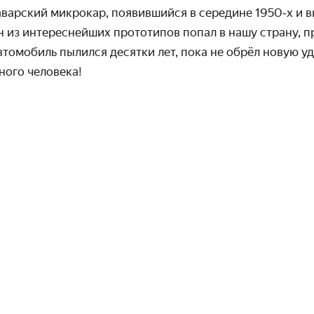
аварский микрокар, появившийся в середине 1950‑х и в
н из интереснейших прототипов попал в нашу страну, п
автомобиль пылился десятки лет, пока не обрёл новую у
ного человека!