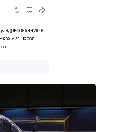
у, адресованную в
мках «24 часов
ют.