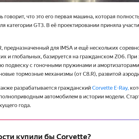
 говорит, что это его первая машина, которая полност
ля категории GT3. В её проектировании приняла участие
R
, предназначенный для
IMSA
и ещё нескольких соревн
х и глобальных, базируется на гражданском Z06. При 
ю подвеску с гоночными пружинами и амортизаторами
новые тормозные механизмы (от C8.R), развитой аэрод
также разрабатывается гражданский
Corvette E-Ray,
кот
полноприводным автомобилем в истории модели. Стар
кущего года.
сти купили бы Corvette?