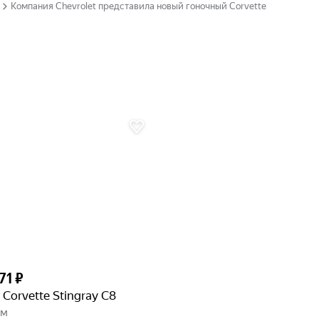
Компания Chevrolet представила новый гоночный Corvette
71 ₽
 Corvette Stingray C8
км