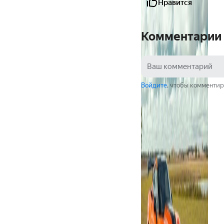
Нравится
Комментарии
Войдите
, чтобы комментир