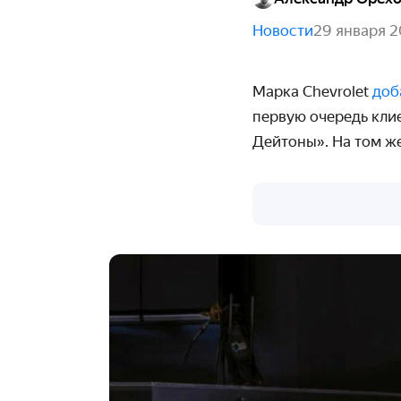
Новости
29 января 
Марка Chevrolet
доб
первую очередь кли
Дейтоны». На том же