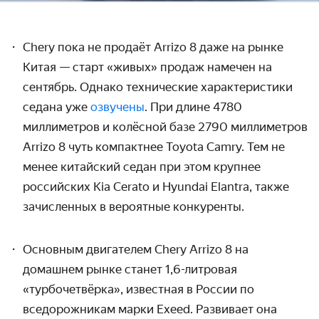
Chery пока не продаёт Arrizo 8 даже на рынке
Китая — старт «живых» продаж намечен на
сентябрь. Однако технические характеристики
седана уже
озвучены
. При длине 4780
миллиметров и колёсной базе 2790 миллиметров
Arrizo 8 чуть компактнее Toyota Camry. Тем не
менее китайский седан при этом крупнее
российских Kia Cerato и Hyundai Elantra, также
зачисленных в вероятные конкуренты.
Основным двигателем Chery Arrizo 8 на
домашнем рынке станет 1,6-литровая
«турбочетвёрка», известная в России по
вседорожникам марки Exeed. Развивает она