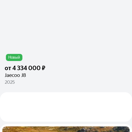
Новый
от
4 334 000 ₽
Jaecoo J8
2025