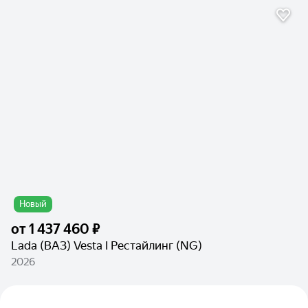
Новый
от
1 437 460 ₽
Lada (ВАЗ) Vesta I Рестайлинг (NG)
2026