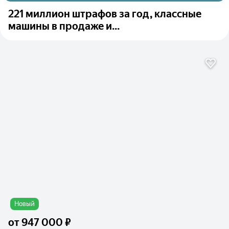
221 миллион штрафов за год, классные
машины в продаже и...
Новый
от
947 000 ₽