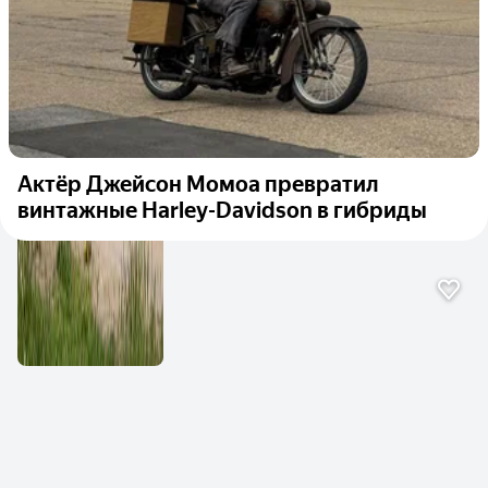
Актёр Джейсон Момоа превратил
винтажные Harley-Davidson в гибриды