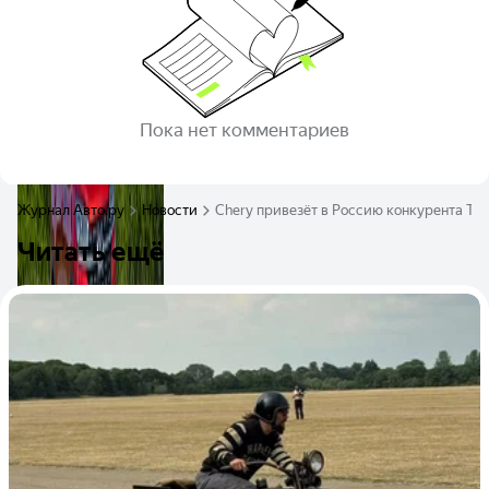
Пока нет комментариев
Журнал Авто.ру
Новости
Chery привезёт в Россию конкурента To
Читать ещё