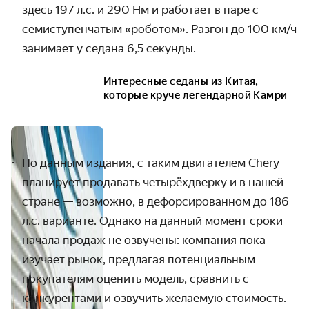
здесь 197 л.с. и 290 Нм и работает в паре с
семиступенчатым «роботом». Разгон до 100 км/ч
занимает у седана 6,5 секунды.
Интересные седаны из Китая,
которые круче легендарной Камри
По данным издания, с таким двигателем Chery
планирует продавать четырёхдверку и в нашей
стране — возможно, в дефорсированном до 186
л.с. варианте. Однако на данный момент сроки
начала продаж не озвучены: компания пока
изучает рынок, предлагая потенциальным
покупателям оценить модель, сравнить с
конкурентами и озвучить желаемую стоимость.