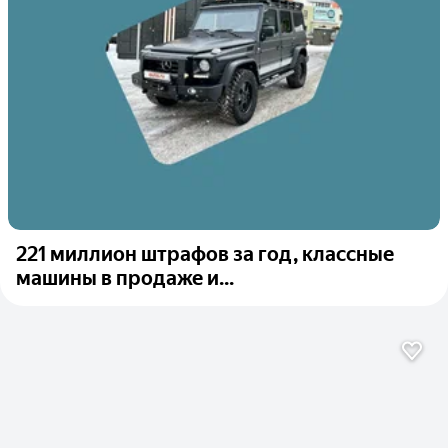
221 миллион штрафов за год, классные
машины в продаже и...