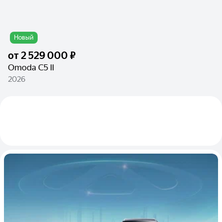
Новый
от
2 529 000 ₽
Omoda C5 II
2026