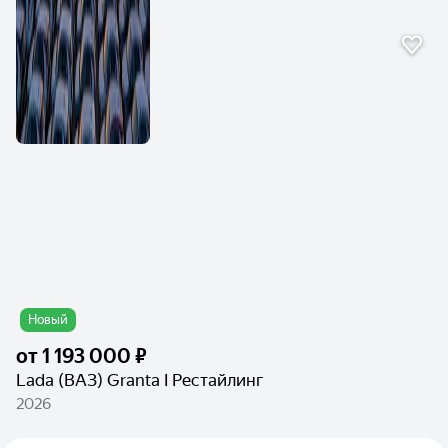
Новый
от
1 193 000 ₽
Lada (ВАЗ) Granta I Рестайлинг
2026