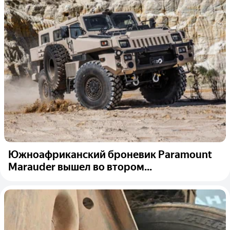
Южноафриканский броневик Paramount
Marauder вышел во втором...