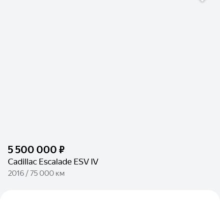
5 500 000 ₽
Cadillac Escalade ESV IV
2016 / 75 000 км