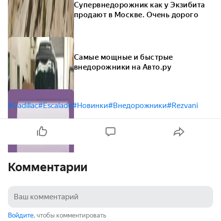
Супервнедорожник как у Экзибита
продают в Москве. Очень дорого
Самые мощные и быстрые
внедорожники на Авто.ру
#Cadillac
#Escalade
#Новинки
#Внедорожники
#Rezvani
Комментарии
Войдите
, чтобы комментировать