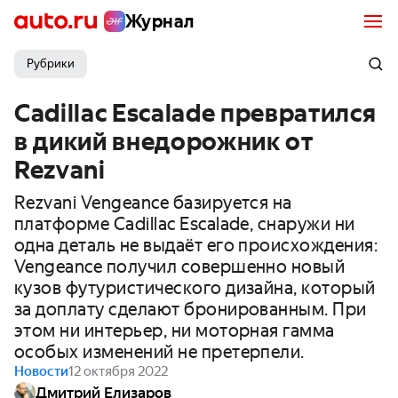
Журнал
Рубрики
Cadillac Escalade превратился
в дикий внедорожник от
Rezvani
Rezvani Vengeance базируется на
платформе Cadillac Escalade, снаружи ни
одна деталь не выдаёт его происхождения:
Vengeance получил совершенно новый
кузов футуристического дизайна, который
за доплату сделают бронированным. При
этом ни интерьер, ни моторная гамма
особых изменений не претерпели.
Новости
12 октября 2022
Дмитрий Елизаров