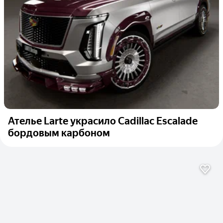
Ателье Larte украсило Cadillac Escalade
бордовым карбоном