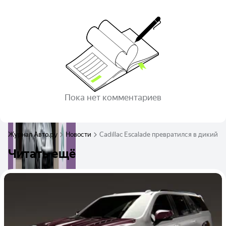
Пока нет комментариев
Журнал Авто.ру
Новости
Cadillac Escalade превратился в дикий в
Читать ещё