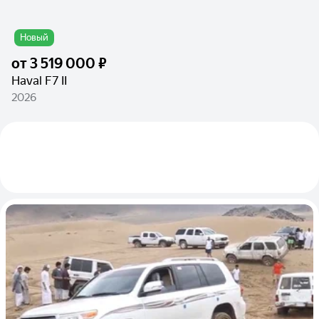
Новый
от
3 519 000 ₽
Haval F7 II
2026