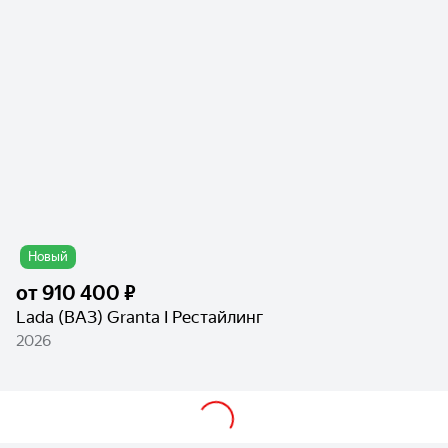
Новый
от
910 400 ₽
Lada (ВАЗ) Granta I Рестайлинг
2026