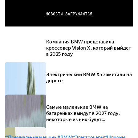
НОВОСТИ ЗАГРУЖАЮТСЯ
Компания BMW представила
кроссовер Vision X, который выйдет
в 2025 году
Электрический BMW X5 заметили на
дороге
Самые маленькие BMW на
батарейках выйдут в 2027 году:
некоторые из них будут
полноприводными
#Премиальные машины
#BMW
#Электрокары
#Шпионы