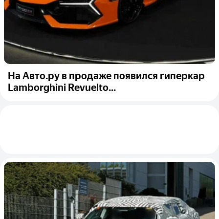
На Авто.ру в продаже появился гиперкар
Lamborghini Revuelto...