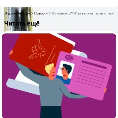
Журнал Авто.ру
Новости
Компания BMW вывела на тесты странно
Читать ещё