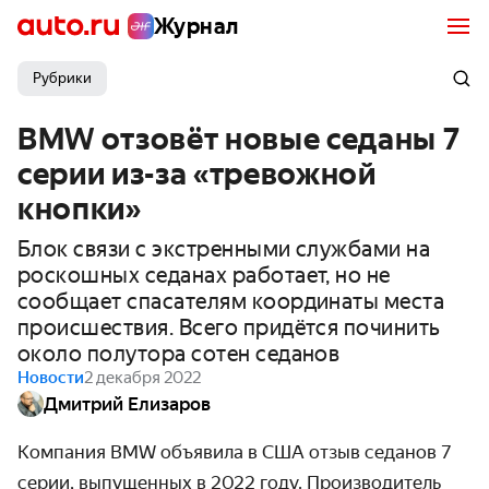
Журнал
Рубрики
BMW отзовёт новые седаны 7
серии из-за «тревожной
кнопки»
Блок связи с экстренными службами на
роскошных седанах работает, но не
сообщает спасателям координаты места
происшествия. Всего придётся починить
около полутора сотен седанов
Новости
2 декабря 2022
Дмитрий Елизаров
Компания BMW объявила в США отзыв седанов 7
серии, выпущенных в 2022 году. Производитель