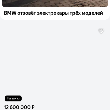
BMW отзовёт электрокары трёх моделей
На заказ
12 600 000 ₽