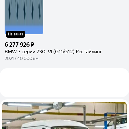
На заказ
6 277 926 ₽
BMW 7 серии 730i VI (G11/G12) Рестайлинг
2021 / 40 000 км