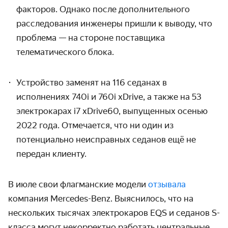
факторов. Однако после дополнительного
расследования инженеры пришли к выводу, что
проблема — на стороне поставщика
телематического блока.
Устройство заменят на 116 седанах в
исполнениях 740i и
760i xDrive, а также
на 53
электрокарах i7
xDrive60,
выпущенных осенью
2022 года. Отмечается, что ни один из
потенциально неисправных седанов ещё не
передан клиенту.
В июле свои флагманские модели
отзывала
компания Mercedes-Benz. Выяснилось, что на
нескольких тысячах электрокаров EQS и седанов S-
класса могут некорректно работать центральные