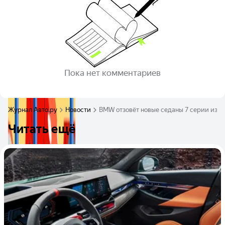
Пока нет комментариев
Журнал Авто.ру
Новости
BMW отзовёт новые седаны 7 серии из-з
Читать ещё