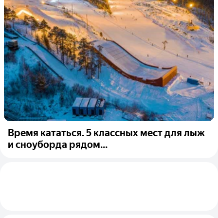
Время кататься. 5 классных мест для лыж
и сноуборда рядом...