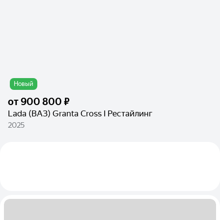
Новый
от
900 800 ₽
Lada (ВАЗ) Granta Cross I Рестайлинг
2025