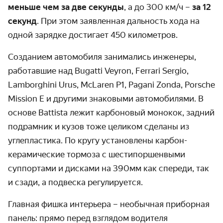
меньше чем за две секунды
, а до 300 км/ч –
за 12
секунд
. При этом заявленная дальность хода на
одной зарядке достигает 450 километров.
Созданием автомобиля занимались инженеры,
работавшие над Bugatti Veyron, Ferrari Sergio,
Lamborghini Urus, McLaren P1, Pagani Zonda, Porsche
Mission E и другими знаковыми автомобилями. В
основе Battista лежит карбоновый монокок, задний
подрамник и кузов тоже целиком сделаны из
углепластика. По кругу установлены карбон-
керамические тормоза с шестипоршенвыми
суппортами и дисками на 390мм как спереди, так
и сзади, а подвеска регулируется.
Главная фишка интерьера – необычная приборная
панель: прямо перед взглядом водителя