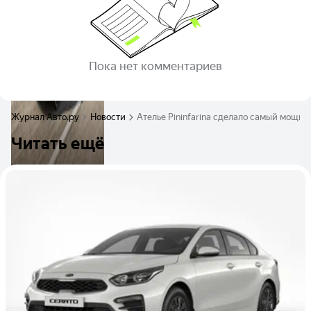
Пока нет комментариев
Журнал Авто.ру
Новости
Ателье Pininfarina сделало самый мощн
Читать ещё