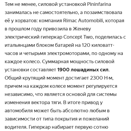
Тем не менее, силовой установкой Pininfarina
занималась не самостоятельно, а позаимствовала
её у хорватов: компания Rimac Automobili, которая
в прошлом году привозила в Женеву
электрический гиперкар Concept Two, поделилась с
итальянцами блоком батарей на 120 киловатт-
часов и четырьмя электромоторами, по одному на
каждое колесо. Суммарная мощность силовой
установки составляет
1900 лошадиных сил
.
Общий крутящий момент достигает 2300 Н·м,
причем на каждом колесе момент регулируется
независимо, что является основой для системы
изменения вектора тяги. В итоге привод у
автомобиля может быть абсолютно любым в
зависимости от типа покрытия и пожеланий
водителя. Гиперкар набирает первую сотню