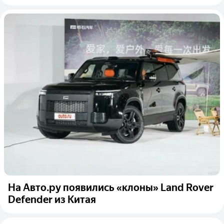
На Авто.ру появились «клоны» Land Rover
Defender из Китая