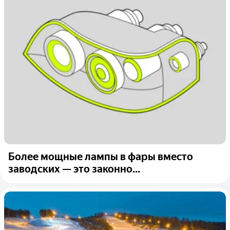
Более мощные лампы в фары вместо
заводских — это законно...