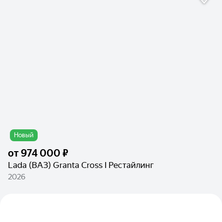
Новый
от
974 000 ₽
Lada (ВАЗ) Granta Cross I Рестайлинг
2026