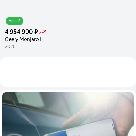
Новый
4 954 990 ₽
Geely Monjaro I
2026