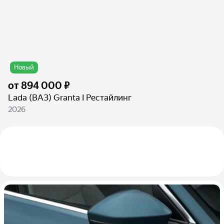
Новый
от
894 000 ₽
Lada (ВАЗ) Granta I Рестайлинг
2026