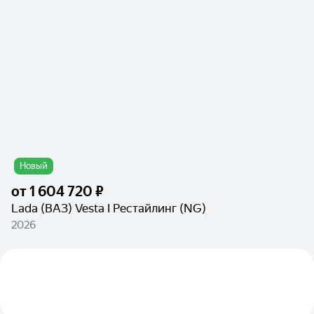
Новый
от
1 604 720 ₽
Lada (ВАЗ) Vesta I Рестайлинг (NG)
2026