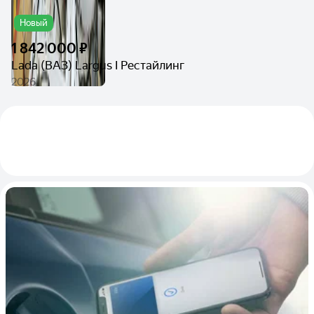
Новый
1 842 000 ₽
Lada (ВАЗ) Largus I Рестайлинг
2026