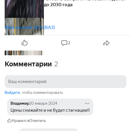
до 2030 года
#Автопром
#LADA (ВАЗ)
2
Комментарии
2
Войдите
, чтобы комментировать
Владимир
20 января 2024
Цены снижайте и не будет стагнации!!
Нравится
Ответить