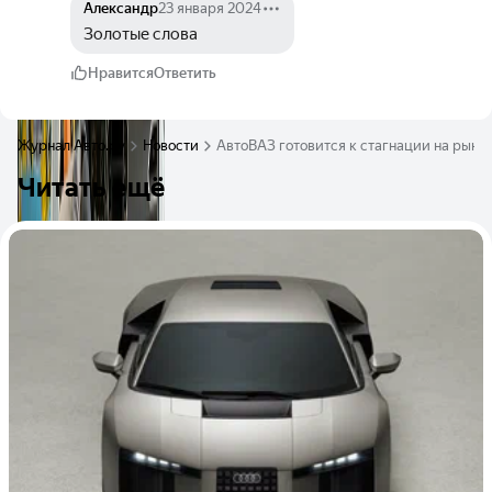
Александр
23 января 2024
Золотые слова
Нравится
Ответить
Журнал Авто.ру
Новости
АвтоВАЗ готовится к стагнации на рынк
Читать ещё