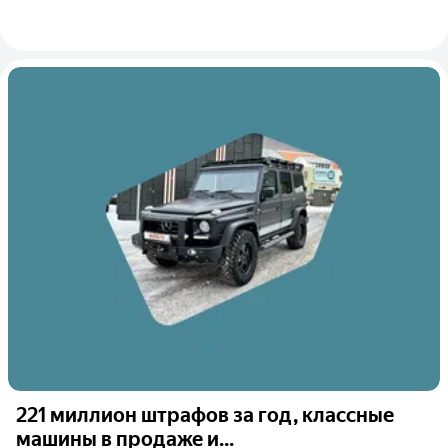
221 миллион штрафов за год, классные
машины в продаже и...