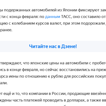
цы подержанных автомобилей из Японии фиксируют за
ти с конца февраля: по
данным
ТАСС, оно составило от
ацию с колебанием курсов валют, при этом подорожали
ранее.
Читайте нас в Дзене!
тверждают, что японские цены на автомобили с пробег
сь в конце февраля, но сейчас восстановились на пре
курса иены по отношению к рублю для российских поку
али.
т ещё и то, что компании в России, продающие ввезён
дены часть платежей проводить в долларах, а также в