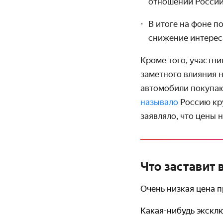
отношении России
В итоге на фоне 
снижение интерес
Кроме того, участн
заметного влияния н
автомобили покупают
называло
Россию кр
заявляло, что цены 
Что заставит
Очень низкая цена 
Какая-нибудь экскл