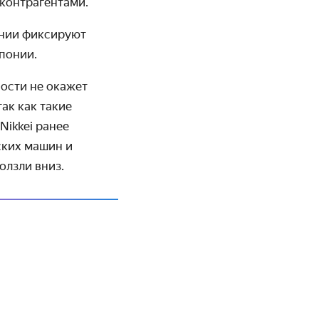
контрагентами.
ании фиксируют
понии.
ности не окажет
ак как такие
Nikkei ранее
ких машин и
олзли вниз.