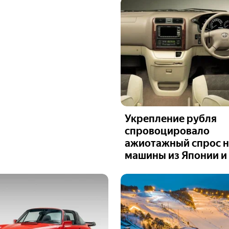
Укрепление рубля
спровоцировало
ажиотажный спрос н
машины из Японии и