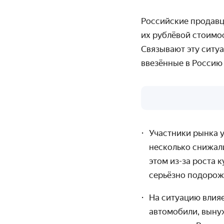
Российские продав
их рублёвой стоимос
Связывают эту ситу
ввезённые в Россию 
Участники рынка у
несколько снижали
этом из-за роста 
серьёзно подорож
На ситуацию влияе
автомобили, вынуж