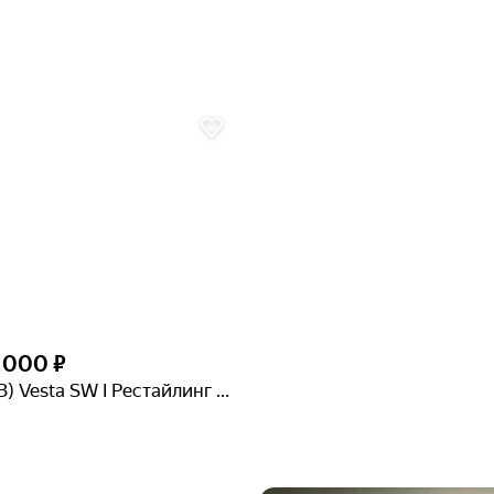
5 000 ₽
Lada (ВАЗ) Vesta SW I Рестайлинг (NG)