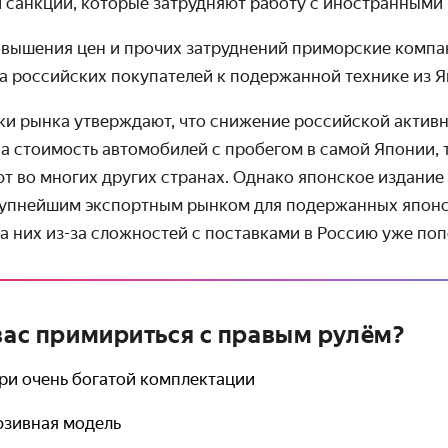
 санкции, которые затрудняют работу с иностранными 
повышения цен и прочих затруднений приморские комп
а российских покупателей к подержанной технике из Я
ики рынка утверждают, что снижение российской актив
а стоимость автомобилей с пробегом в самой Японии, т
 во многих других странах. Однако японское издание 
упнейшим экспортным рынком для подержанных японс
на них из-за сложностей с поставками в Россию уже поп
 вас примириться с правым рулём?
при очень богатой комплектации
юзивная модель