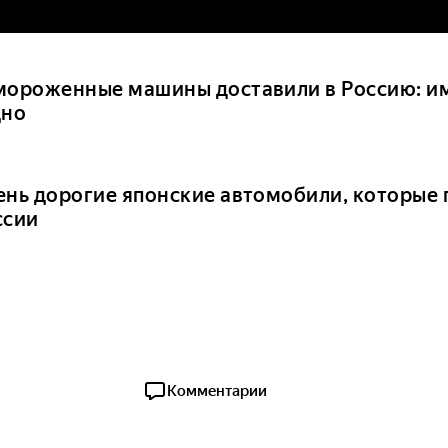
мороженные машины доставили в Россию: им
дно
ень дорогие японские автомобили, которые 
ссии
Комментарии