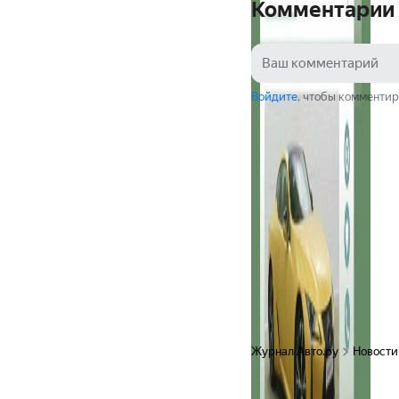
Комментарии
Войдите
, чтобы комментир
Журнал Авто.ру
Новости