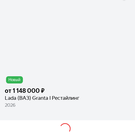
Новый
от
1 148 000 ₽
Lada (ВАЗ) Granta I Рестайлинг
2026