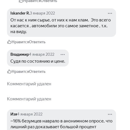
Нравится
Ответить
Iskander R.
3 января 2022
От нас к ним сырье, от них к нам хлам.  Это всего 
касается , автомобили это самое заметное , т.к. 
на виду.
Нравится
Ответить
Владимир
4 января 2022
Судя по состоянию и цене.
Нравится
Ответить
Комментарий удален
Комментарий удален
Изя
4 января 2022
~16% безумцев наврало в анонимном опросе, что 
лишний раз доказывает большой процент 