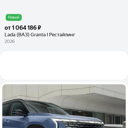
Новый
от
1 064 186 ₽
Lada (ВАЗ) Granta I Рестайлинг
2026