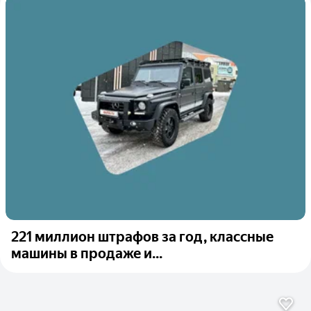
221 миллион штрафов за год, классные
машины в продаже и...