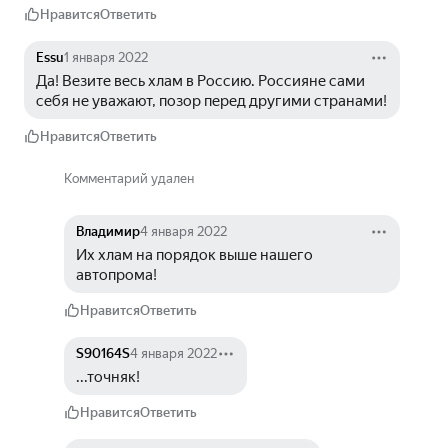
Нравится
Ответить
Essu
1 января 2022
Да! Везите весь хлам в Россию. Россияне сами 
себя не уважают, позор перед другими странами!
Нравится
Ответить
Комментарий удален
Владимир
4 января 2022
Их хлам на порядок выше нашего 
автопрома!
Нравится
Ответить
S90164S
4 января 2022
...точняк!
Нравится
Ответить