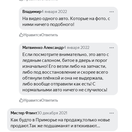
Владимир
4 января 2022
На видео одного авто. Которые на фото, с 
ними ничего подобного!
Нравится
Ответить
Матвиенко Александр
4 января 2022
Если посмотрите внимательно, это авто с 
ледяным салоном, битое в дверь и порог 
изначально! Его везли либо на запчасти, 
либо под восстановление и скорее всего 
обтянули плёнкой и она не выдержала, 
либо вообще отправили как есть! С 
нормальными авто ничего не случилось!
Нравится
Ответить
Мистер Флинт
30 декабря 2021
Как будто в Приморье на продажу,только новье 
продают.Так же подшаманят и втюхивают...