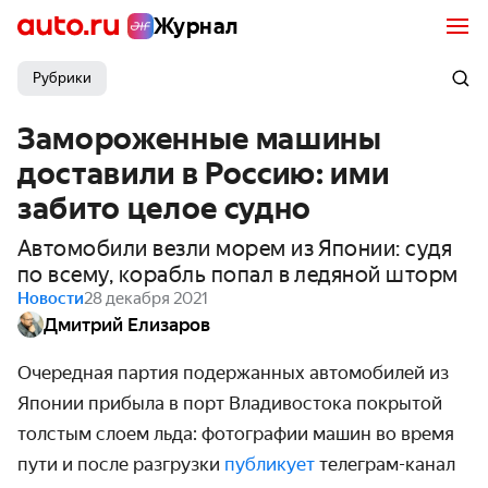
Журнал
Рубрики
Замороженные машины
доставили в Россию: ими
забито целое судно
Автомобили везли морем из Японии: судя
по всему, корабль попал в ледяной шторм
Новости
28 декабря 2021
Дмитрий Елизаров
Очередная партия подержанных автомобилей из
Японии прибыла в порт Владивостока покрытой
толстым слоем льда: фотографии машин во время
пути и после разгрузки
публикует
телеграм-канал