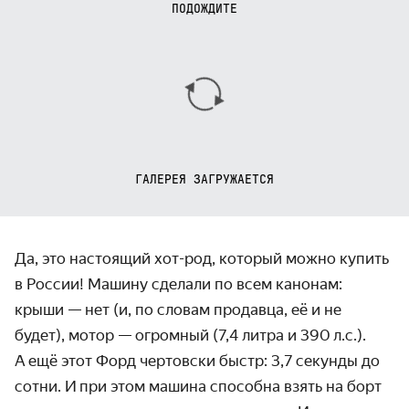
ПОДОЖДИТЕ
ГАЛЕРЕЯ ЗАГРУЖАЕТСЯ
Да, это настоящий хот-род, который можно купить
в России! Машину сделали по всем канонам:
крыши — нет (и, по словам продавца, её и не
будет), мотор — огромный (7,4 литра и 390 л.с.).
А ещё этот Форд чертовски быстр: 3,7 секунды до
сотни. И при этом машина способна взять на борт