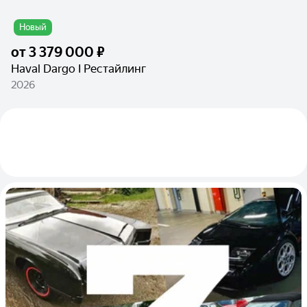
Новый
от
3 379 000 ₽
Haval Dargo I Рестайлинг
2026