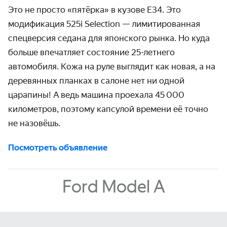
Это не просто «пятёрка» в кузове E34. Это
модификация 525i Selection — лимити­рованная
спецверсия седана для японского рынка. Но куда
больше впечатляет состояние 25-летнего
автомобиля. Кожа на руле выглядит как новая, а на
деревянных планках в салоне нет ни одной
царапины! А ведь машина проехала 45 000
километров, поэтому капсулой времени её точно
не назовёшь.
Посмотреть объявление
Ford Model A