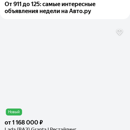
От 911 до 125: самые интересные
объявления недели на Авто.ру
Новый
от
1 168 000 ₽
Lada (ВАЗ) Granta I Рестайлинг