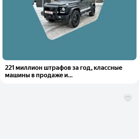
221 миллион штрафов за год, классные
машины в продаже и...