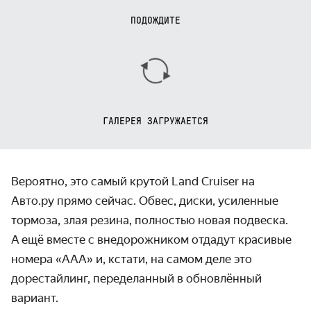
ПОДОЖДИТЕ
ГАЛЕРЕЯ ЗАГРУЖАЕТСЯ
Вероятно, это самый крутой Land Cruiser на
Авто.ру прямо сейчас. Обвес, диски, усиленные
тормоза, злая резина, полностью новая подвеска.
А ещё вместе с внедорожником отдадут красивые
номера «ААА» и, кстати, на самом деле это
дорестайлинг, пере­деланный в обнов­лённый
вариант.