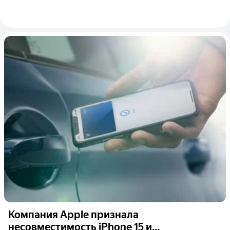
Компания Apple признала
несовместимость iPhone 15 и...