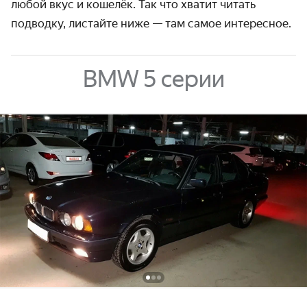
любой вкус и кошелёк. Так что хватит читать
подводку, листайте ниже — там самое интересное.
BMW 5 серии