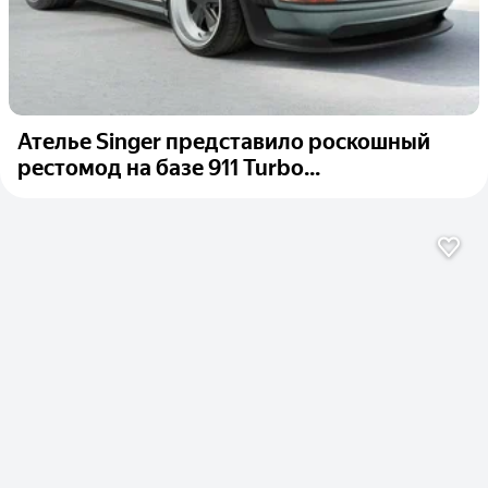
Ателье Singer представило роскошный
рестомод на базе 911 Turbo...