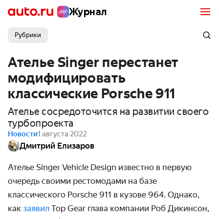
Журнал
Рубрики
Ателье Singer перестанет
модифицировать
классические Porsche 911
Ателье сосредоточится на развитии своего
турбопроекта
Новости
1 августа 2022
Дмитрий Елизаров
Ателье Singer Vehicle Design известно в первую
очередь своими рестомодами на базе
классического Porsche 911 в кузове 964. Однако,
как
заявил
Top Gear глава компании Роб Дикинсон,