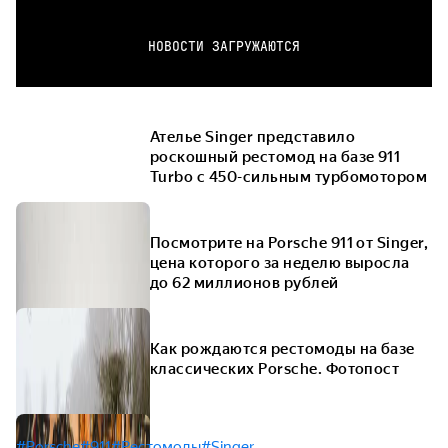
НОВОСТИ ЗАГРУЖАЮТСЯ
Ателье Singer представило
роскошный рестомод на базе 911
Turbo с 450-сильным турбомотором
Посмотрите на Porsche 911 от Singer,
цена которого за неделю выросла
до 62 миллионов рублей
Как рождаются рестомоды на базе
классических Porsche. Фотопост
#Porsche
#911
#Рестомоды
#Singer