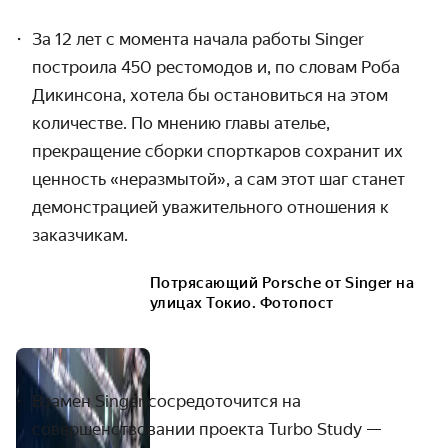
За 12 лет с момента начала работы Singer
построила 450 рестомодов и, по словам Роба
Дикинсона, хотела бы остановиться на этом
количестве. По мнению главы ателье,
прекращение сборки спорткаров сохранит их
ценность «неразмытой», а сам этот шаг станет
демонстрацией уважительного отношения к
заказчикам.
Потрясающий Porsche от Singer на
улицах Токио. Фотопост
Взамен Singer сосредоточится на
совершенствовании проекта Turbo Study
—