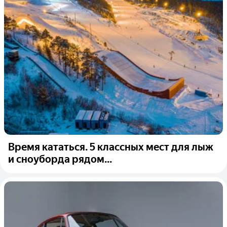
Время кататься. 5 классных мест для лыж
и сноуборда рядом...