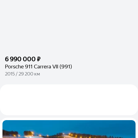
6 990 000 ₽
Porsche 911 Carrera VII (991)
2015 / 29 200 км