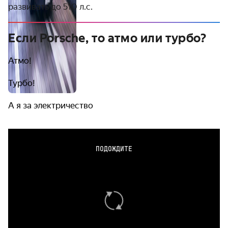
развивать до 510 л.с.
Если Porsche, то атмо или турбо?
Атмо!
Турбо!
А я за электричество
ПОДОЖДИТЕ