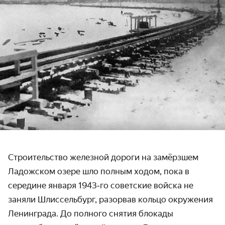
Строительство железной дороги на замёрзшем
Ладожском озере шло полным ходом, пока в
середине января 1943‑го советские войска не
заняли Шлиссель­бург, разорвав кольцо окружения
Ленин­града. До полного снятия блокады