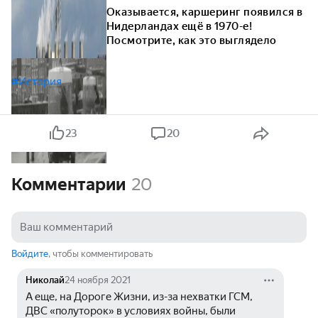
Оказывается, каршеринг появился в
Нидерландах ещё в 1970-е!
Посмотрите, как это выглядело
#История
23
20
Комментарии
20
Войдите
, чтобы комментировать
Николай
24 ноября 2021
А еще, на Дороге Жизни, из-за нехватки ГСМ, 
ДВС «полуторок» в условиях войны, были 