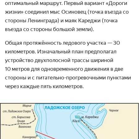
оптимальный маршрут. Первый вариант «Дороги
жизни» соединил мыс Осиновец (точка въезда со
стороны Ленин­града) и маяк Кареджи (точка
въезда со стороны большой земли).
Общая протяжённость ледового участка — 30
километров. Изначальный план предполагал
устройство двух­полосной трассы шириной
10 метров для одно­временного движения в две
стороны и с питательно-прогревоч­ными пунктами
через каждые пять километров.