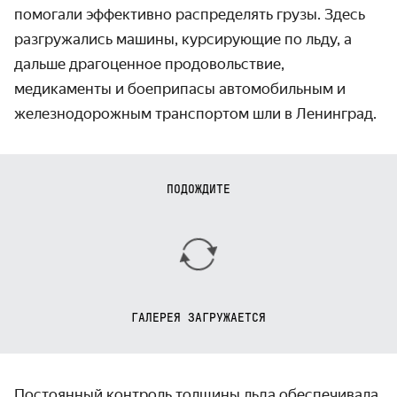
помогали эффективно распределять грузы. Здесь
разгружались машины, курсирующие по льду, а
дальше драгоценное продоволь­ствие,
медикаменты и боеприпасы авто­мобильным и
железно­дорожным транспортом шли в Ленинград.
ПОДОЖДИТЕ
ГАЛЕРЕЯ ЗАГРУЖАЕТСЯ
Постоянный контроль толщины льда обеспечивала