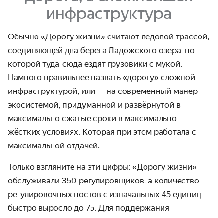
инфраструктура
Обычно «Дорогу жизни» считают ледовой трассой,
соединяющей два берега Ладожского озера, по
которой туда-сюда ездят грузовики с мукой.
Намного правильнее назвать «дорогу» сложной
инфра­структурой, или — на современный манер —
экосистемой, придуманной и развёрнутой в
максимально сжатые сроки в максимально
жёстких условиях. Которая при этом работала с
максимальной отдачей.
Только взгляните на эти цифры: «Дорогу жизни»
обслуживали 350 регулиров­щиков, а количество
регулиро­вочных постов с изначальных 45 единиц
быстро выросло до 75. Для поддер­жания