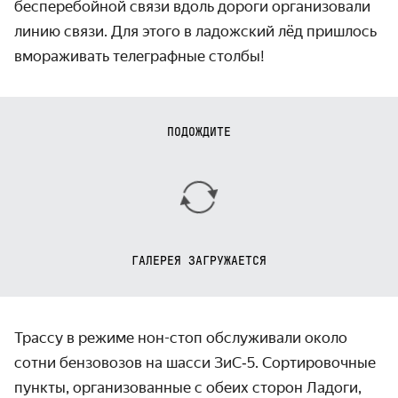
бесперебойной связи вдоль дороги организо­вали
линию связи. Для этого в ладожский лёд пришлось
вмораживать телеграфные столбы!
ПОДОЖДИТЕ
ГАЛЕРЕЯ ЗАГРУЖАЕТСЯ
Трассу в режиме нон-стоп обслуживали около
сотни бензовозов на шасси ЗиС‑5. Сортировочные
пункты, организо­ванные с обеих сторон Ладоги,