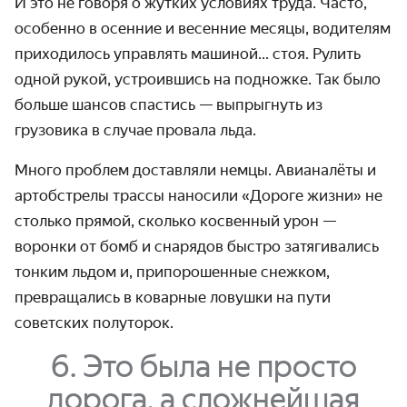
И это не говоря о жутких условиях труда. Часто,
особенно в осенние и весенние месяцы, водителям
приходилось управлять машиной... стоя. Рулить
одной рукой, устроившись на подножке. Так было
больше шансов спастись — выпрыгнуть из
грузовика в случае провала льда.
Много проблем доставляли немцы. Авианалёты и
артобстрелы трассы наносили «Дороге жизни» не
столько прямой, сколько косвенный урон —
воронки от бомб и снарядов быстро затягивались
тонким льдом и, припорошенные снежком,
превращались в коварные ловушки на пути
советских полуторок.
6. Это была не просто
дорога, а сложнейшая