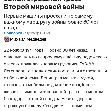
Второй мировой войны
Первые машины проехали по самому
важному маршруту войны ровно 80 лет
назад
Подборки
27 декабря 2021
Михаил Медведев
22 ноября 1941 года — ровно 80 лет назад — в
опасный путь по непрочному ещё льду Ладожского
озера отправились первые грузовики ГАЗ‑АА.
Легендарные «полуторки» доставили в отрезанный
от большой земли Ленинград мешки с мукой,
открыв авто­мобильное движение по «Дороге
жизни» — импрови­зированной трассе, во многом
благодаря которой город на Неве выдержал
страшную блокаду. Сегодня мы вспоминаем