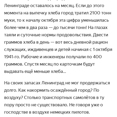
Ленинграде оставалось на месяц. Если до этого
момента на выпечку хлеба город тратил 2100 тонн
муки, то к началу октября эта цифра уменьшилась
более чем в два раза — до тысячи тонн! На глазах
таяли и суточные нормы продоволь­ствия. Двести
граммов хлеба в день — вот весь дневной рацион
служащих, иждивенцев и детей начиная с 1 октября
1941‑го. Рабочие и инженеры получали по 400
граммов. Спустя месяц по карточкам будут
выдавать ещё меньше хлеба...
На своих запасах Ленинград не мог продержаться
долго. Как накормить осаждённый город? По
воздуху? Столько транспортных самолётов в ту
пору просто не существовало. Не говоря уже о
господстве в воздухе немецких пилотов.