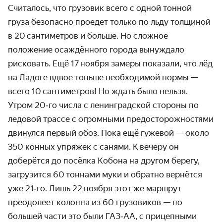
Считалось, что грузовик всего с одной тонной
груза безопасно проедет только по льду толщиной
в 20 сантиметров и больше. Но сложное
положение осаждённого города вынуждало
рисковать. Ещё 17 ноября замеры показали, что лёд
на Ладоге вдвое тоньше необходимой нормы —
всего 10 санти­метров! Но ждать было нельзя.
Утром 20‑го числа с ленин­градской стороны по
ледовой трассе с огромными предосторож­ностями
двинулся первый обоз. Пока ещё гужевой — около
350 конных упряжек с санями. К вечеру он
доберётся до посёлка Кобона на другом берегу,
загрузится 60 тоннами муки и обратно вернётся
уже 21‑го. Лишь 22 ноября этот же маршрут
преодолеет колонна из 60 грузовиков — по
большей части это были ГАЗ‑АА, с прицепными