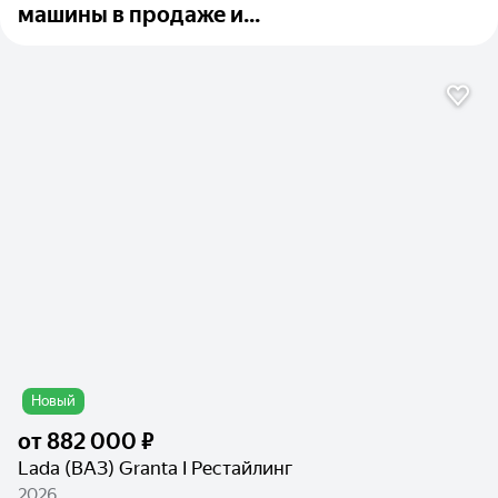
машины в продаже и...
Новый
от
882 000 ₽
Lada (ВАЗ) Granta I Рестайлинг
2026