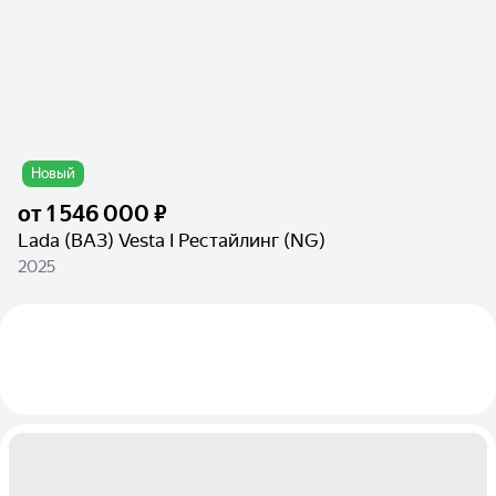
Новый
от
1 546 000 ₽
Lada (ВАЗ) Vesta I Рестайлинг (NG)
2025