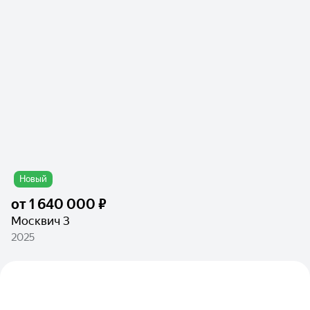
Новый
от
1 640 000 ₽
Москвич 3
2025