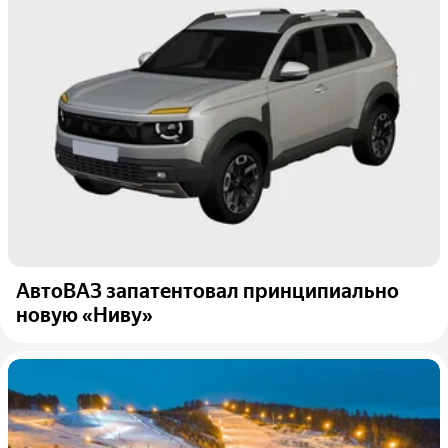
АвтоВАЗ запатентовал принципиально
новую «Ниву»