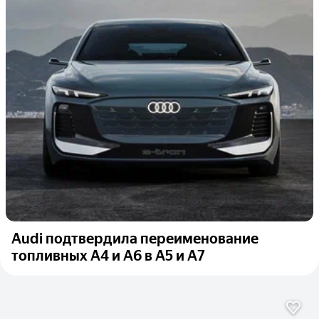
Audi подтвердила переименование
топливных A4 и A6 в A5 и A7