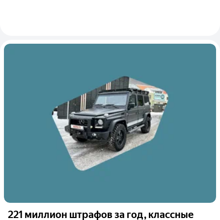
221 миллион штрафов за год, классные