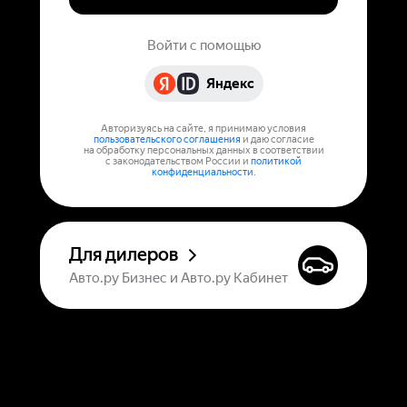
Войти с помощью
Яндекс
Авторизуясь на сайте, я принимаю условия
пользовательского соглашения
и даю согласие
на обработку персональных данных в соответствии
с законодательством России и
политикой
конфиденциальности
.
Для дилеров
Авто.ру Бизнес и Авто.ру Кабинет