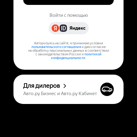
Войти с помощью
Яндекс
Авторизуясь на сайте, я принимаю условия
пользовательского соглашения
и даю согласие
на обработку персональных данных в соответствии
с законодательством России и
политикой
конфиденциальности
.
Для дилеров
Авто.ру Бизнес и Авто.ру Кабинет