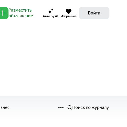
Разместить
Войти
объявление
Авто.ру AI
Избранное
изнес
Поиск по журналу