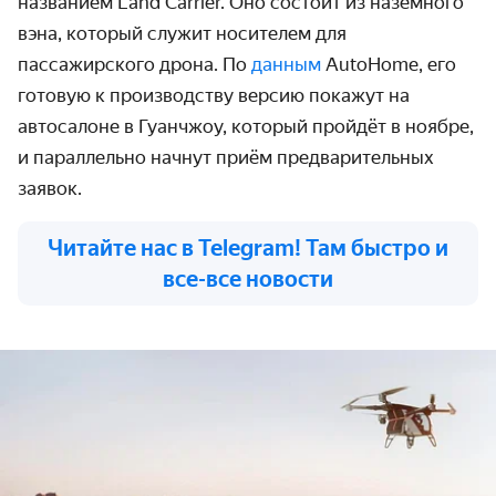
названием Land Carrier. Оно состоит из наземного
вэна, который служит носителем для
пассажирского дрона. По
данным
AutoHome, его
готовую к производству версию покажут на
автосалоне в Гуанчжоу, который пройдёт в ноябре,
и параллельно начнут приём предварительных
заявок.
Читайте нас в Telegram! Там быстро и
все-все новости