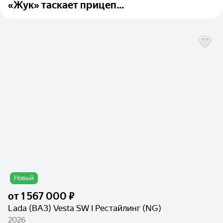
«Жук» таскает прицеп...
Новый
от
1 567 000 ₽
Lada (ВАЗ) Vesta SW I Рестайлинг (NG)
2026