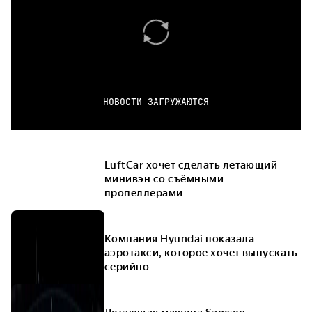
НОВОСТИ ЗАГРУЖАЮТСЯ
LuftCar хочет сделать летающий
минивэн со съёмными
пропеллерами
Компания Hyundai показала
аэротакси, которое хочет выпускать
серийно