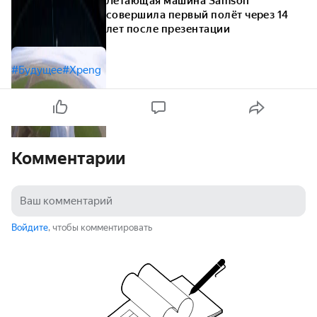
Летающая машина Samson
совершила первый полёт через 14
лет после презентации
#Будущее
#Xpeng
Комментарии
Войдите
, чтобы комментировать