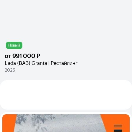
Новый
от
991 000 ₽
Lada (ВАЗ) Granta I Рестайлинг
2026