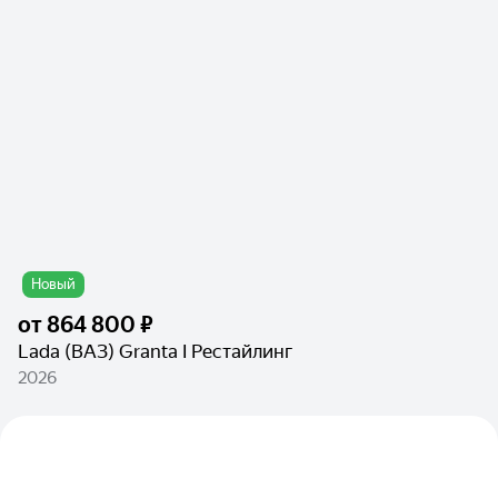
Новый
от
864 800 ₽
Lada (ВАЗ) Granta I Рестайлинг
2026