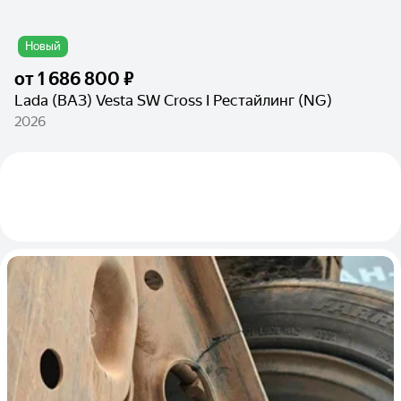
Новый
от
1 686 800 ₽
Lada (ВАЗ) Vesta SW Cross I Рестайлинг (NG)
2026