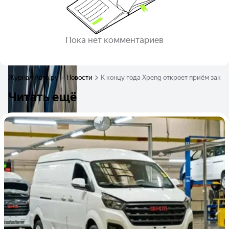
Пока нет комментариев
Журнал Авто.ру
Новости
К концу года Xpeng откроет приём зака
Читать ещё