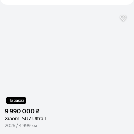
На заказ
9 990 000 ₽
Xiaomi SU7 Ultra I
2026 / 4 999 км