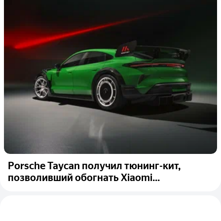
Porsche Taycan получил тюнинг-кит,
позволивший обогнать Xiaomi...