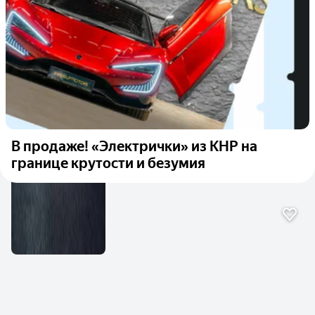
В продаже! «Электрички» из КНР на
границе крутости и безумия