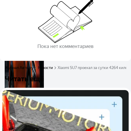
Пока нет комментариев
Журнал Авто.ру
Новости
Xiaomi SU7 проехал за сутки 4264 килом
Читать ещё