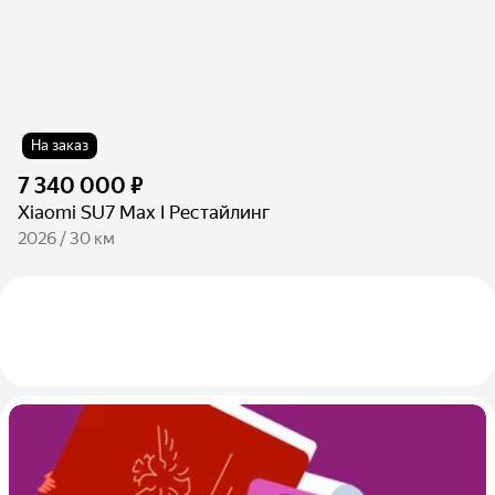
На заказ
7 340 000 ₽
Xiaomi SU7 Max I Рестайлинг
2026 / 30 км