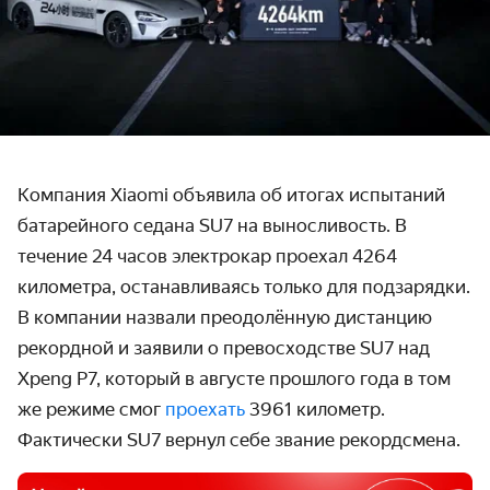
Компания Xiaomi объявила об итогах испытаний
батарейного седана SU7 на выносливость. В
течение 24 часов электрокар проехал 4264
километра, останавливаясь только для подзарядки.
В компании назвали преодолённую дистанцию
рекордной и заявили о превосходстве SU7 над
Xpeng P7, который в августе прошлого года в том
же режиме смог
проехать
3961 километр.
Фактически SU7 вернул себе звание рекордсмена.