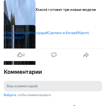
Xiaomi готовит три новые модели
#Электрокары
#Рекорды
#Сделано в Китае
#Xiaomi
#Xiaomi SU7
2
Комментарии
Войдите
, чтобы комментировать