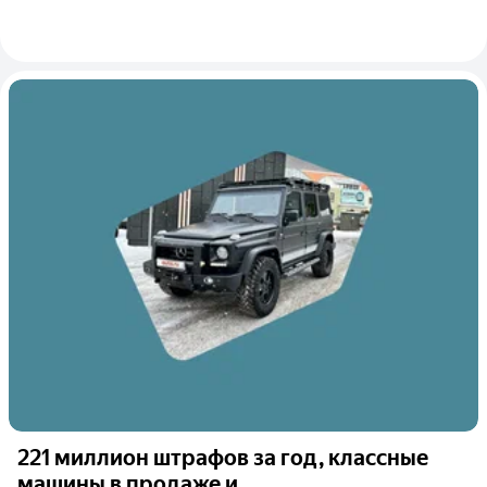
221 миллион штрафов за год, классные
машины в продаже и...