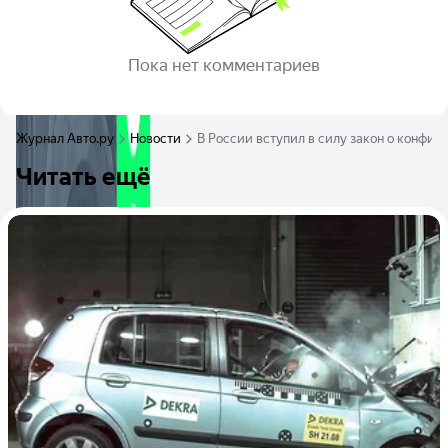
Пока нет комментариев
Журнал Авто.ру
Новости
В России вступил в силу закон о конфис
Читать ещё