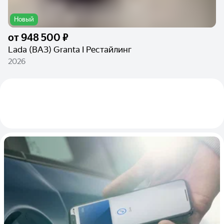
Новый
от
948 500 ₽
Lada (ВАЗ) Granta I Рестайлинг
2026