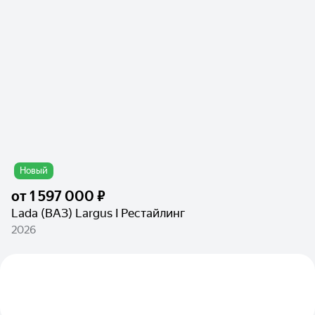
Новый
от
1 597 000 ₽
Lada (ВАЗ) Largus I Рестайлинг
2026