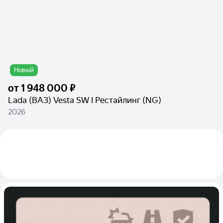
Новый
от
1 948 000 ₽
Lada (ВАЗ) Vesta SW I Рестайлинг (NG)
2026