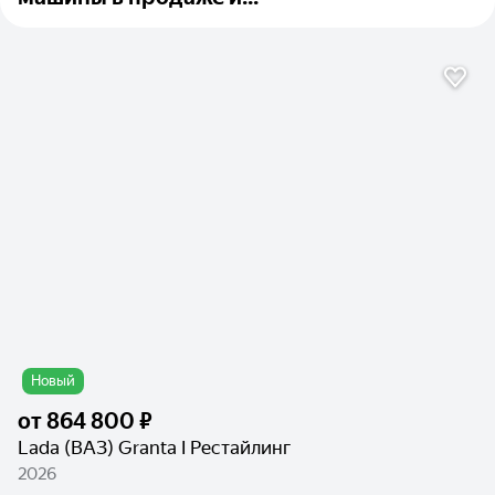
Новый
от
864 800 ₽
Lada (ВАЗ) Granta I Рестайлинг
2026