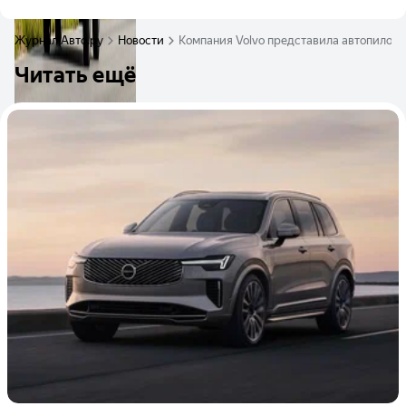
Журнал Авто.ру
Новости
Компания Volvo представила автопилот R
Читать ещё