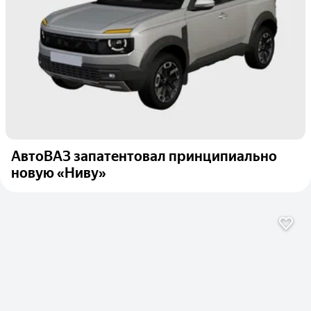
АвтоВАЗ запатентовал принципиально
новую «Ниву»