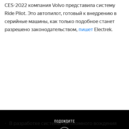
CES-2022 компания Volvo представила систему
Ride Pilot. Это автопилот, готовый к внедрению в
серийные машины, как только подобное станет
разрешено законодательством,
пишет
Electrek.
ПОДОЖДИТЕ
В разработке системы автономного вождения