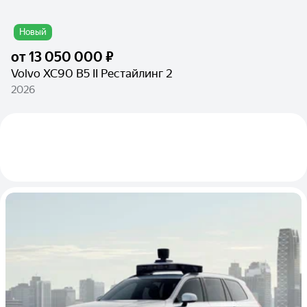
Новый
от
13 050 000 ₽
Volvo XC90 B5 II Рестайлинг 2
2026