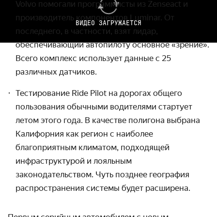
Volvo помогали программисты из Zenseact и
производитель компонентов Luminar. От
ВИДЕО ЗАГРУЖАЕТСЯ
последнего, в частности, взят лидар,
обеспечивающий автопилоту основное «зрение».
Всего комплекс использует данные с 25
различных датчиков.
Тестирование Ride Pilot на дорогах общего
пользования обычными водителями стартует
летом этого года. В качестве полигона выбрана
Калифорния как регион с наиболее
благоприятным климатом, подходящей
инфраструктурой и лояльным
законодательством. Чуть позднее география
распространения системы будет расширена.
Первым серийным автомобилем с новым