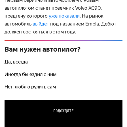
автопилотом станет преемник Volvo XC90,
предтечу которого
уже показали
. На рынок
автомобиль
выйдет
под названием Embla. Дебют
должен состояться в этом году.
Вам нужен автопилот?
Да, всегда
Иногда бы ездил с ним
Нет, люблю рулить сам
ПОДОЖДИТЕ