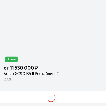
Новый
от
11 530 000 ₽
Volvo XC90 B5 II Рестайлинг 2
2026