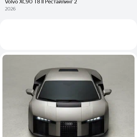
Volvo XC90 T8 II Рестайлинг 2
2026